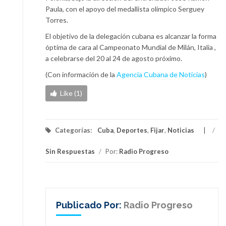
Paula, con el apoyo del medallista olímpico Serguey
Torres.
El objetivo de la delegación cubana es alcanzar la forma
óptima de cara al Campeonato Mundial de Milán, Italia ,
a celebrarse del 20 al 24 de agosto próximo.
(Con información de la
Agencia Cubana de Noticias
)
Like (1)
Categorías:
Cuba
,
Deportes
,
Fijar
,
Noticias
/
Sin Respuestas
/
Por:
Radio Progreso
Publicado Por:
Radio Progreso