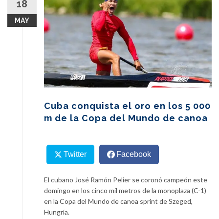
18
content
MAY
Cuba conquista el oro en los 5 000
m de la Copa del Mundo de canoa
Twitter
Facebook
El cubano José Ramón Pelier se coronó campeón este
domingo en los cinco mil metros de la monoplaza (C-1)
en la Copa del Mundo de canoa sprint de Szeged,
Hungría.