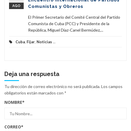
Encuentro Internacional de Partidos
AGO
Comunistas y Obreros
El Primer Secretario del Comité Central del Partido
Comunista de Cuba (PCC) y Presidente de la
República, Miguel Díaz-Canel Bermúdez,...
Cuba
,
Fijar
,
Noticias
...
Deja una respuesta
Tu dirección de correo electrónico no será publicada.
Los campos
obligatorios están marcados con
*
NOMBRE
*
CORREO
*