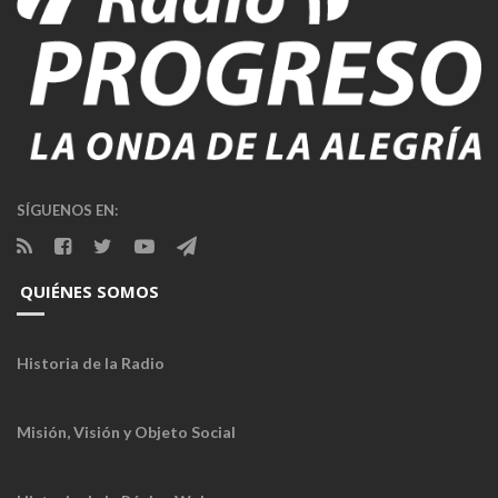
SÍGUENOS EN:
QUIÉNES SOMOS
Historia de la Radio
Misión, Visión y Objeto Social