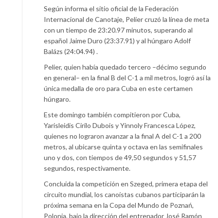
Según informa el sitio oficial de la Federación
Internacional de Canotaje, Pelier cruzó la línea de meta
con un tiempo de 23:20.97 minutos, superando al
español Jaime Duro (23:37.91) y al húngaro Adolf
Balázs (24:04.94) .
Pelier, quien había quedado tercero –décimo segundo
en general– en la final B del C-1 a mil metros, logró así la
única medalla de oro para Cuba en este certamen
húngaro.
Este domingo también compitieron por Cuba,
Yarisleidis Cirilo Dubois y Yinnoly Francesca López,
quienes no lograron avanzar a la final A del C-1 a 200
metros, al ubicarse quinta y octava en las semifinales
uno y dos, con tiempos de 49,50 segundos y 51,57
segundos, respectivamente.
Concluida la competición en Szeged, primera etapa del
circuito mundial, los canoístas cubanos participarán la
próxima semana en la Copa del Mundo de Poznań,
Polonia, bajo la dirección del entrenador José Ramón