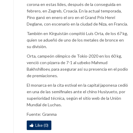
corona en estas lides, después de la conseguida en
febrero, en Zagreb, Croacia. En la actual temporada,
Pino ganó en enero el oro en el Grand Prix Henri
Deglane, con escenario en la ciudad de Niza, en Francia.
También en Kirguistán compitió Luis Orta, de los 67 kg,
quien se adueñó de uno de los metales de bronce en
su división.
Orta, campeón olímpico de Tokio-2020 en los 60 kg,
venció con pizarra de 7-1 al uzbeko Mahmud
Bakhshilloev, para asegurar así su presencia en el podio
de premiaciones.
El monarca en la cita estival en la capital japonesa cedió
en una de las semifinales ante el chino Husiyueto, por
superioridad técnica, según el sitio web de la Unión
Mundial de Luchas.
Fuente: Granma
Like (0)