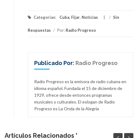
Categorías:
Cuba
,
Fijar
,
Noticias
/
Sin
Respuestas
/
Por:
Radio Progreso
Publicado Por:
Radio Progreso
Radio Progreso es la emisora de radio cubana en
idioma español. Fundada el 15 de diciembre de
1929, ofrece desde entonces programas
musicales y culturales. El eslogan de Radio
Progreso es La Onda de la Alegría
Artículos Relacionados '