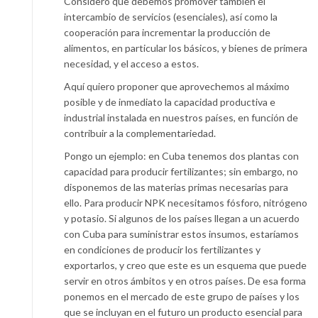
Considero que debemos promover también el
intercambio de servicios (esenciales), así como la
cooperación para incrementar la producción de
alimentos, en particular los básicos, y bienes de primera
necesidad, y el acceso a estos.
Aquí quiero proponer que aprovechemos al máximo
posible y de inmediato la capacidad productiva e
industrial instalada en nuestros países, en función de
contribuir a la complementariedad.
Pongo un ejemplo: en Cuba tenemos dos plantas con
capacidad para producir fertilizantes; sin embargo, no
disponemos de las materias primas necesarias para
ello. Para producir NPK necesitamos fósforo, nitrógeno
y potasio. Si algunos de los países llegan a un acuerdo
con Cuba para suministrar estos insumos, estaríamos
en condiciones de producir los fertilizantes y
exportarlos, y creo que este es un esquema que puede
servir en otros ámbitos y en otros países. De esa forma
ponemos en el mercado de este grupo de países y los
que se incluyan en el futuro un producto esencial para