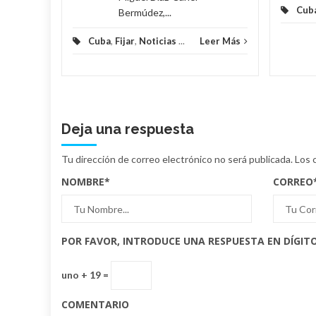
Cub
Bermúdez,...
Cuba
,
Fijar
,
Noticias
...
Leer Más
Deja una respuesta
Tu dirección de correo electrónico no será publicada.
Los 
NOMBRE
*
CORREO
POR FAVOR, INTRODUCE UNA RESPUESTA EN DÍGITO
uno + 19 =
COMENTARIO