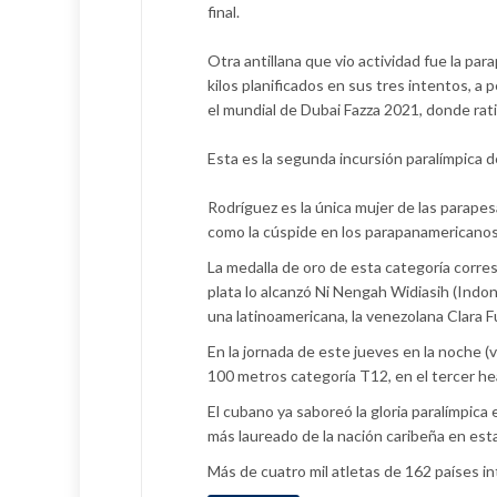
final.
Otra antillana que vio actividad fue la par
kilos planificados en sus tres intentos, 
el mundial de Dubai Fazza 2021, donde ratif
Esta es la segunda incursión paralímpica 
Rodríguez es la única mujer de las parape
como la cúspide en los parapanamericanos
La medalla de oro de esta categoría corresp
plata lo alcanzó Ni Nengah Widiasih (Indo
una latinoamericana, la venezolana Clara 
En la jornada de este jueves en la noche (
100 metros categoría T12, en el tercer hea
El cubano ya saboreó la gloria paralímpica 
más laureado de la nación caribeña en esta
Más de cuatro mil atletas de 162 países in