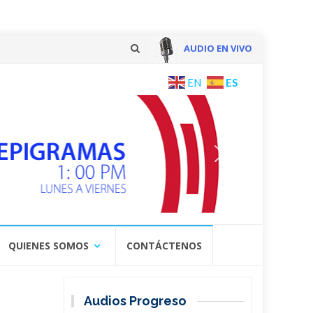
AUDIO EN VIVO
Skip
ES
EN
to
content
QUIENES SOMOS
CONTÁCTENOS
Audios Progreso