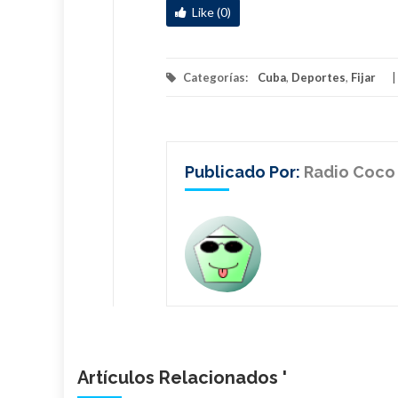
Like (0)
Categorías:
Cuba
,
Deportes
,
Fijar
Publicado Por:
Radio Coco
Artículos Relacionados '