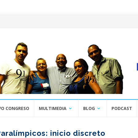
VO CONGRESO
MULTIMEDIA
BLOG
PODCAST
aralímpicos: inicio discreto