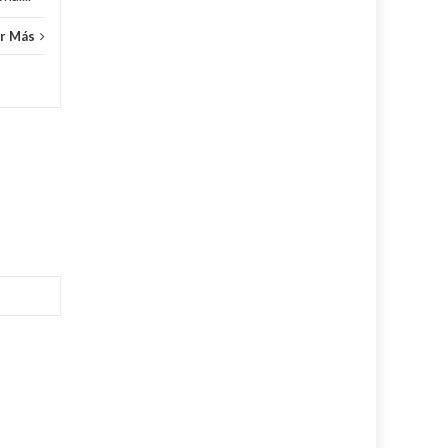
r Más