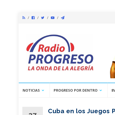
Skip
NOTICIAS
PROGRESO POR DENTRO
8
to
content
Cuba en los Juegos P
27