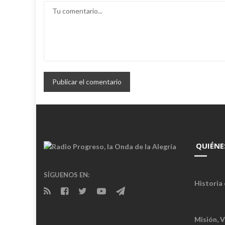
QUIÉNE
SÍGUENOS EN:
Historia 
Misión, V