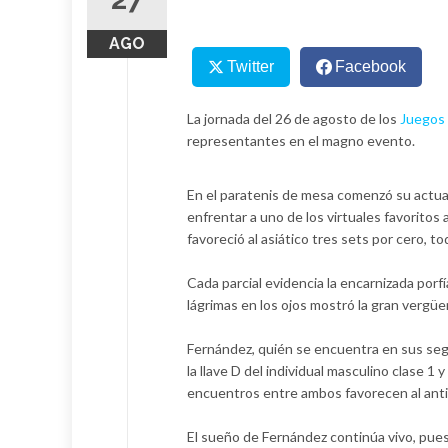
AGO
Twitter
Facebook
La jornada del 26 de agosto de los
Juegos 
representantes en el magno evento.
En el paratenis de mesa comenzó su actu
enfrentar a uno de los virtuales favoritos 
favoreció al asiático tres sets por cero, 
Cada parcial evidencia la encarnizada porfí
lágrimas en los ojos mostró la gran vergü
Fernández, quién se encuentra en sus se
la llave D del individual masculino clase 1 
encuentros entre ambos favorecen al anti
El sueño de Fernández continúa vivo, pues