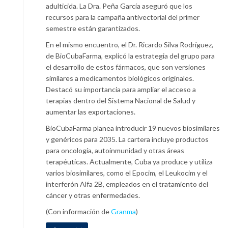
adulticida. La Dra. Peña García aseguró que los
recursos para la campaña antivectorial del primer
semestre están garantizados.
En el mismo encuentro, el Dr. Ricardo Silva Rodríguez,
de BioCubaFarma, explicó la estrategia del grupo para
el desarrollo de estos fármacos, que son versiones
similares a medicamentos biológicos originales.
Destacó su importancia para ampliar el acceso a
terapias dentro del Sistema Nacional de Salud y
aumentar las exportaciones.
BioCubaFarma planea introducir 19 nuevos biosimilares
y genéricos para 2035. La cartera incluye productos
para oncología, autoinmunidad y otras áreas
terapéuticas. Actualmente, Cuba ya produce y utiliza
varios biosimilares, como el Epocim, el Leukocim y el
interferón Alfa 2B, empleados en el tratamiento del
cáncer y otras enfermedades.
(Con información de
Granma
)