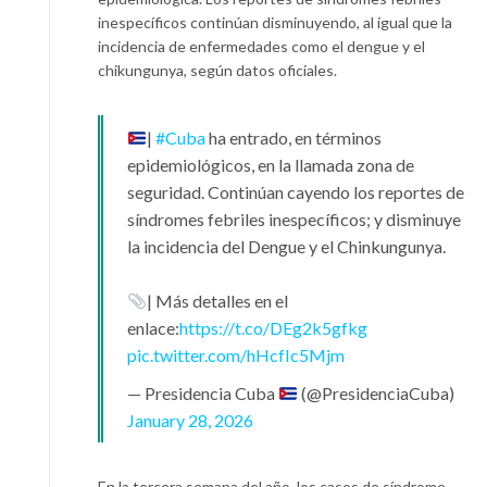
inespecíficos continúan disminuyendo, al igual que la
incidencia de enfermedades como el dengue y el
chikungunya, según datos oficiales.
|
#Cuba
ha entrado, en términos
epidemiológicos, en la llamada zona de
seguridad. Continúan cayendo los reportes de
síndromes febriles inespecíficos; y disminuye
la incidencia del Dengue y el Chinkungunya.
| Más detalles en el
enlace:
https://t.co/DEg2k5gfkg
pic.twitter.com/hHcfIc5Mjm
— Presidencia Cuba
(@PresidenciaCuba)
January 28, 2026
En la tercera semana del año, los casos de síndrome