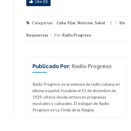
Like (0)
Categorías:
Cuba
,
Fijar
,
Noticias
,
Salud
/
Sin
Respuestas
/
Por:
Radio Progreso
Publicado Por:
Radio Progreso
Radio Progreso es la emisora de radio cubana en
idioma español. Fundada el 15 de diciembre de
1929, ofrece desde entonces programas
musicales y culturales. El eslogan de Radio
Progreso es La Onda de la Alegría