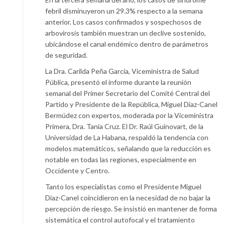
febril disminuyeron un 29.3% respecto a la semana
anterior. Los casos confirmados y sospechosos de
arbovirosis también muestran un declive sostenido,
ubicándose el canal endémico dentro de parámetros
de seguridad.
La Dra. Carilda Peña García, Viceministra de Salud
Pública, presentó el informe durante la reunión
semanal del
Primer Secretario del Comité Central del
Partido y Presidente de la República, Miguel Díaz-Canel
Bermúdez
con expertos, moderada por la Viceministra
Primera, Dra. Tania Cruz. El Dr. Raúl Guinovart, de la
Universidad de La Habana, respaldó la tendencia con
modelos matemáticos, señalando que la reducción es
notable en todas las regiones, especialmente en
Occidente y Centro.
Tanto los especialistas como el Presidente Miguel
Díaz-Canel coincidieron en la necesidad de no bajar la
percepción de riesgo. Se insistió en mantener de forma
sistemática el control autofocal y el tratamiento