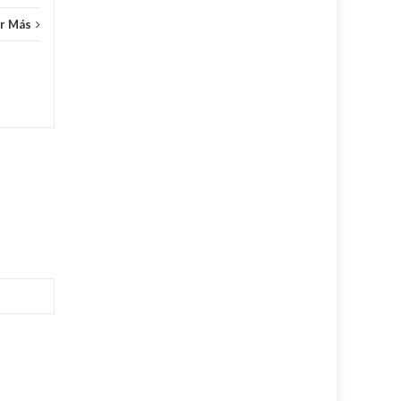
r Más