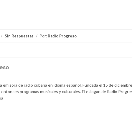
/
Sin Respuestas
/
Por:
Radio Progreso
reso
la emisora de radio cubana en idioma español. Fundada el 15 de diciembr
 entonces programas musicales y culturales. El eslogan de Radio Progre
ía