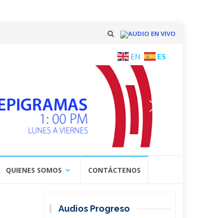
AUDIO EN VIVO
Skip
ES
EN
to
content
QUIENES SOMOS
CONTÁCTENOS
Audios Progreso