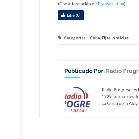
(Con información de
Prensa Latina
)
Like (0)
Categorías:
Cuba
,
Fijar
,
Noticias
Publicado Por:
Radio Prog
Radio Progreso es 
1929, ofrece desde
La Onda de la Alegr