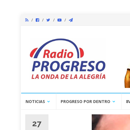
Skip
NOTICIAS
PROGRESO POR DENTRO
8
to
content
27