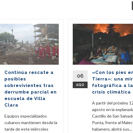
Continúa rescate a
«Con los pies e
06
posibles
Tierra»: una mi
sobrevivientes tras
AGO
fotográfica a l
derrumbe parcial en
crisis climática
escuela de Villa
A partir del próximo 1
Clara
agosto en la explanad
Equipos especializados
Castillo de San Salvado
cubanos mantienen desde la
Punta, frente al Male
tarde de este miércoles
habanero, abrirá sus...