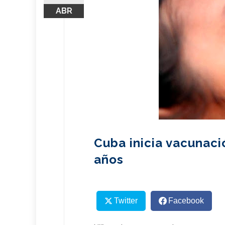
ABR
Cuba inicia vacunació
años
Twitter
Facebook