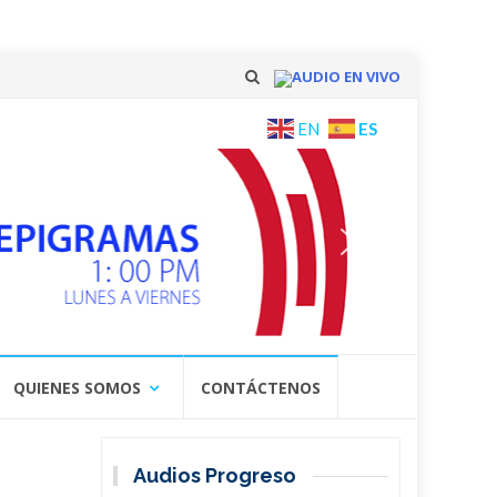
AUDIO EN VIVO
Skip
ES
EN
to
content
QUIENES SOMOS
CONTÁCTENOS
Audios Progreso