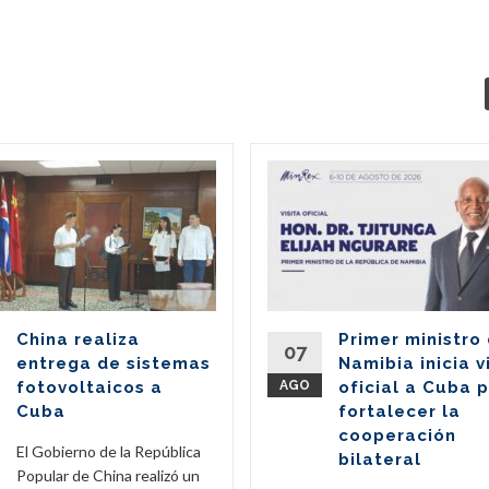
China realiza
Primer ministro
07
entrega de sistemas
Namibia inicia v
fotovoltaicos a
AGO
oficial a Cuba 
Cuba
fortalecer la
cooperación
El Gobierno de la República
bilateral
Popular de China realizó un