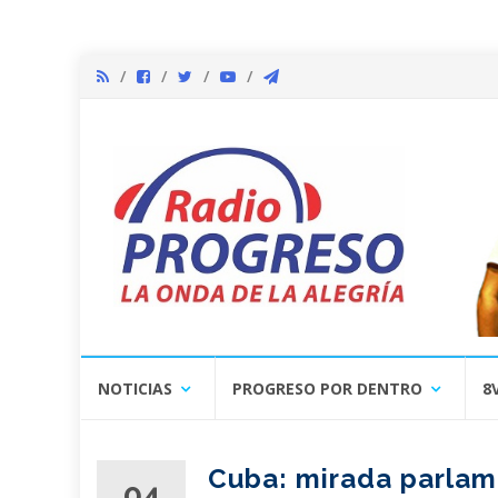
Skip
NOTICIAS
PROGRESO POR DENTRO
8
to
content
Cuba: mirada parlam
04