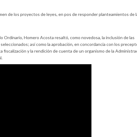
amen de los proyectos de leyes, en pos de responder planteamientos de 
do Ordinario, Homero Acosta resaltó, como novedosa, la inclusión de las
 seleccionados; así como la aprobación, en concordancia con los precept
lta fiscalización y la rendición de cuenta de un organismo de la Administra
l.