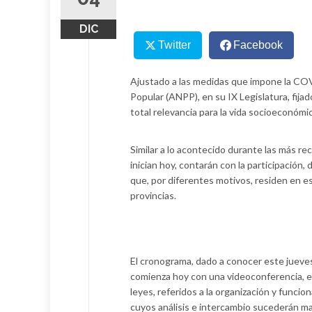
DIC
Twitter
Facebook
Ajustado a las medidas que impone la COV
Popular (ANPP), en su IX Legislatura, fijad
total relevancia para la vida socioeconómic
Similar a lo acontecido durante las más re
inician hoy, contarán con la participación
que, por diferentes motivos, residen en e
provincias.
El cronograma, dado a conocer este jueve
comienza hoy con una videoconferencia, en
leyes, referidos a la organización y funci
cuyos análisis e intercambio sucederán m