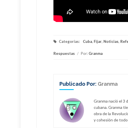
Categorías:
Cuba
,
Fijar
,
Noticias
,
Ref
Respuestas
/
Por:
Granma
Publicado Por:
Granma
Granma nació el 3 d
cubana. Granma tie
obra de la Revoluci
y cohesión de todo 