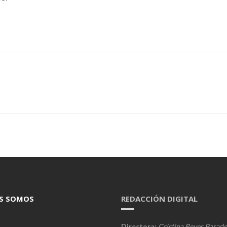
S SOMOS
REDACCIÓN DIGITAL
Directora:
Cristina Reyes Parade