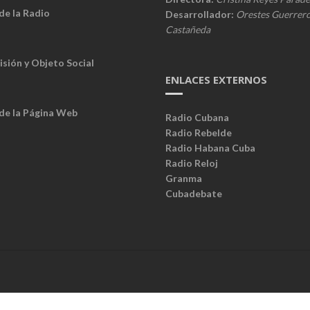
de la Radio
Desarrollador:
Orestes Guerrer
Castañeda
isión y Objeto Social
ENLACES EXTERNOS
 de la Página Web
Radio Cubana
Radio Rebelde
Radio Habana Cuba
Radio Reloj
Granma
Cubadebate