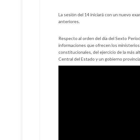
La sesión del 14 iniciará con un nuevo ex
anteriores.
Respecto al orden del día del Sexto Perio
informaciones que ofrecen los ministerios
constitucionales, del ejercicio de la más a
Central del Estado y un gobierno provincia