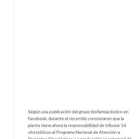
Según una publicación del grupo biofarmacéutico en
Facebook, durante el recorrido constataron que la
planta tiene ahora la responsabilidad de tributar 16
citostáticos al Programa Nacional de Atención a
Pacientes Oncológicos. La producción se retomará de