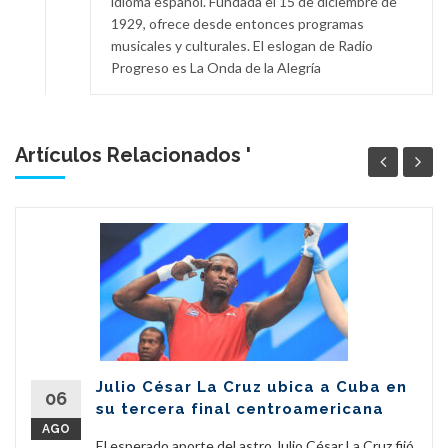
idioma español. Fundada el 15 de diciembre de
1929, ofrece desde entonces programas
musicales y culturales. El eslogan de Radio
Progreso es La Onda de la Alegría
Artículos Relacionados '
Julio César La Cruz ubica a Cuba en
06
su tercera final centroamericana
AGO
El esperado aporte del astro Julio César La Cruz fijó