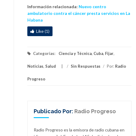
Información relacionada:
Nuevo centro
ambulatorio contra el cáncer presta servicios en La
Habana
Like (1)
Categorías:
Ciencia y Técnica
,
Cuba
,
Fijar
,
Noticias
,
Salud
/
Sin Respuestas
/
Por:
Radio
Progreso
Publicado Por:
Radio Progreso
Radio Progreso es la emisora de radio cubana en