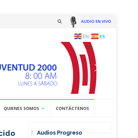
AUDIO EN VIVO
Skip
ES
EN
to
content
QUIENES SOMOS
CONTÁCTENOS
cido
Audios Progreso