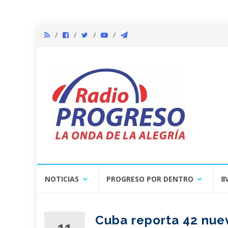
Skip
NOTICIAS
PROGRESO POR DENTRO
8
to
content
Cuba reporta 42 nue
11