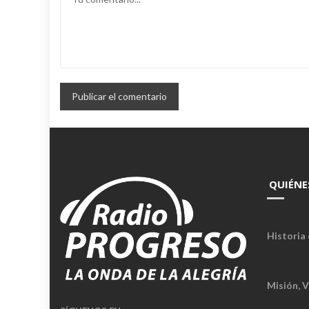
QUIÉNE
Historia 
Misión, V