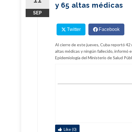
y 65 altas médicas
SEP
Twitter
Facebook
Al cierre de este jueves, Cuba reportó 
altas médicas y ningún fallecido, informó 
Epidemiología del Ministerio de Salud Públ
Like (0)