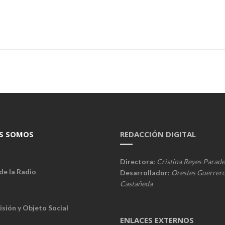
S SOMOS
REDACCIÓN DIGITAL
Directora:
Cristina Reyes Parade
de la Radio
Desarrollador:
Orestes Guerrer
Castañeda
isión y Objeto Social
ENLACES EXTERNOS