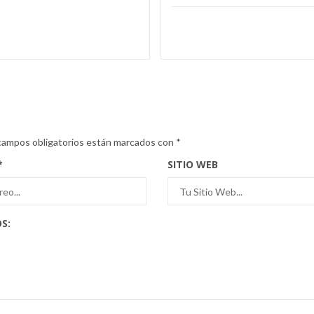
campos obligatorios están marcados con
*
*
SITIO WEB
S: