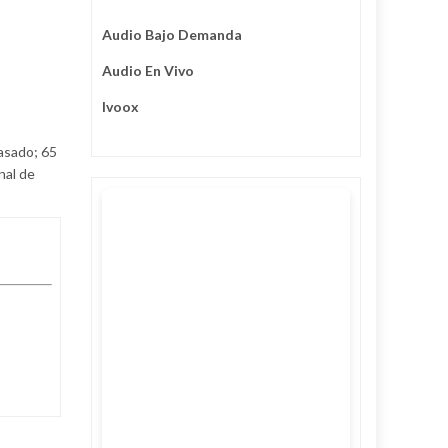
Audio Bajo Demanda
Audio En Vivo
Ivoox
asado; 65
nal de