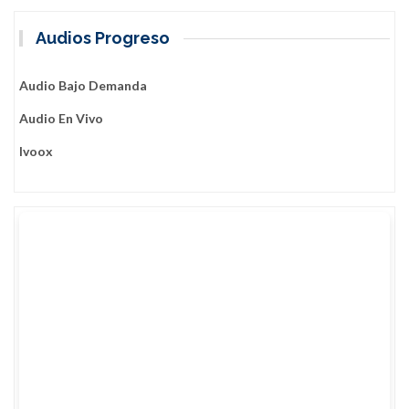
Audios Progreso
Audio Bajo Demanda
Audio En Vivo
Ivoox