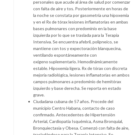
personales que acude al área de salud por comenzar
con falta de aire y tos. Posteriormente en horas de
la noche se constata por gasometría una hipoxemia
y en el Rx de tórax lesiones inflamatorias en ambas
bases pulmonares con predominio en la base
izquierda por lo que se traslada para la Terapia
Intensiva. Se encuentra afebril, polipneico, se
mantiene con tos y expectoración blanquecina,
ventilando espontáneamente con
oxígeno
suplementario. Hemodinámicamente
estable. Hipoxemia ligera. Rx de tórax con discreta
mejoría radiológica, lesiones inflamatorias en ambos
campos pulmonares a predominio de hemitórax
izquierdo y base derecha. Se reporta en estado
grave.
Ciudadana cubana de 57 años. Procede del
municipio Centro Habana, contacto de caso
confirmado. Antecedentes de Hipertensión
Arterial, Cardiopatía Isquémica, Asma Bronquial,
Bronquiectasia y Obesa. Comenzó con falta de aire,
trasladándose para la Terapia Intensiva. Se