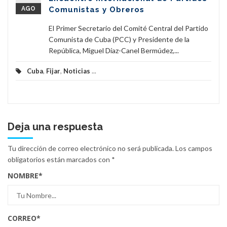
AGO
Comunistas y Obreros
El Primer Secretario del Comité Central del Partido
Comunista de Cuba (PCC) y Presidente de la
República, Miguel Díaz-Canel Bermúdez,...
Cuba
,
Fijar
,
Noticias
...
Deja una respuesta
Tu dirección de correo electrónico no será publicada.
Los campos
obligatorios están marcados con
*
NOMBRE
*
CORREO
*