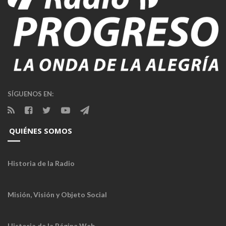
SÍGUENOS EN:
QUIÉNES SOMOS
Historia de la Radio
Misión, Visión y Objeto Social
Historia de la Página Web