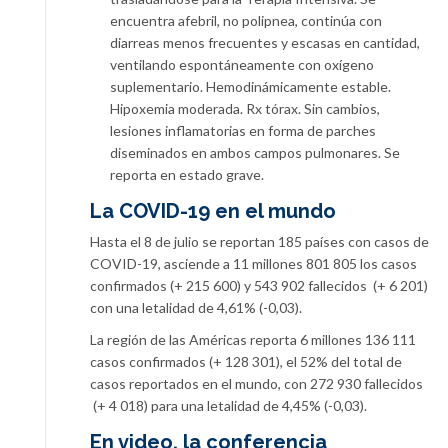
encuentra afebril, no polipnea, continúa con
diarreas menos frecuentes y escasas en cantidad,
ventilando espontáneamente con oxígeno
suplementario. Hemodinámicamente estable.
Hipoxemia moderada. Rx tórax. Sin cambios,
lesiones inflamatorias en forma de parches
diseminados en ambos campos pulmonares. Se
reporta en estado grave.
La COVID-19 en el mundo
Hasta el 8 de julio se reportan 185 países con casos de
COVID-19, asciende a 11 millones 801 805 los casos
confirmados (+ 215 600) y 543 902 fallecidos (+ 6 201)
con una letalidad de 4,61% (-0,03).
La región de las Américas reporta 6 millones 136 111
casos confirmados (+ 128 301), el 52% del total de
casos reportados en el mundo, con 272 930 fallecidos
(+ 4 018) para una letalidad de 4,45% (-0,03).
En video, la conferencia