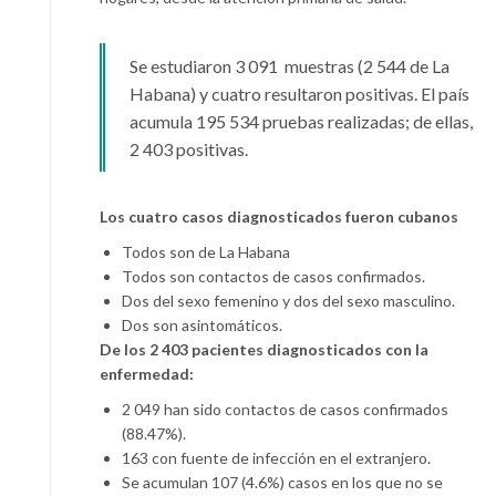
Se estudiaron 3 091 muestras (2 544 de La
Habana) y cuatro resultaron positivas. El país
acumula 195 534 pruebas realizadas; de ellas,
2 403 positivas.
Los cuatro casos diagnosticados fueron cubanos
Todos son de La Habana
Todos son contactos de casos confirmados.
Dos del sexo femenino y dos del sexo masculino.
Dos son asintomáticos.
De los 2 403 pacientes diagnosticados con la
enfermedad:
2 049 han sido contactos de casos confirmados
(88.47%).
163 con fuente de infección en el extranjero.
Se acumulan 107 (4.6%) casos en los que no se