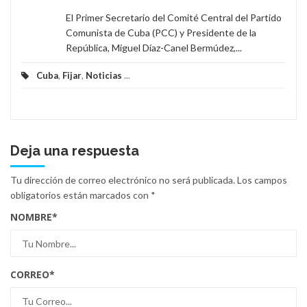
El Primer Secretario del Comité Central del Partido
Comunista de Cuba (PCC) y Presidente de la
República, Miguel Díaz-Canel Bermúdez,...
Cuba
,
Fijar
,
Noticias
...
Deja una respuesta
Tu dirección de correo electrónico no será publicada.
Los campos
obligatorios están marcados con
*
NOMBRE
*
CORREO
*