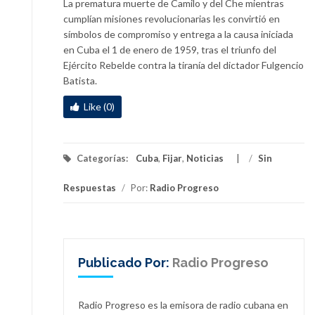
La prematura muerte de Camilo y del Che mientras
cumplían misiones revolucionarias les convirtió en
símbolos de compromiso y entrega a la causa iniciada
en Cuba el 1 de enero de 1959, tras el triunfo del
Ejército Rebelde contra la tiranía del dictador Fulgencio
Batista.
Like (0)
Categorías:
Cuba
,
Fijar
,
Noticias
/
Sin
Respuestas
/
Por:
Radio Progreso
Publicado Por:
Radio Progreso
Radio Progreso es la emisora de radio cubana en