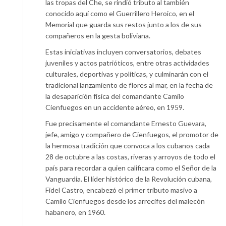
las tropas del Che, se rindió tributo al también
conocido aquí como el Guerrillero Heroico, en el
Memorial que guarda sus restos junto a los de sus
compañeros en la gesta boliviana.
Estas iniciativas incluyen conversatorios, debates
juveniles y actos patrióticos, entre otras actividades
culturales, deportivas y políticas, y culminarán con el
tradicional lanzamiento de flores al mar, en la fecha de
la desaparición física del comandante Camilo
Cienfuegos en un accidente aéreo, en 1959.
Fue precisamente el comandante Ernesto Guevara,
jefe, amigo y compañero de Cienfuegos, el promotor de
la hermosa tradición que convoca a los cubanos cada
28 de octubre a las costas, riveras y arroyos de todo el
país para recordar a quien calificara como el Señor de la
Vanguardia. El líder histórico de la Revolución cubana,
Fidel Castro, encabezó el primer tributo masivo a
Camilo Cienfuegos desde los arrecifes del malecón
habanero, en 1960.