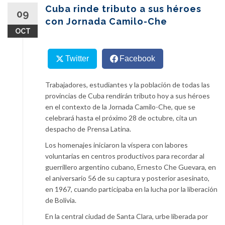
content
Cuba rinde tributo a sus héroes
09
con Jornada Camilo-Che
OCT
Twitter
Facebook
Trabajadores, estudiantes y la población de todas las
provincias de Cuba rendirán tributo hoy a sus héroes
en el contexto de la Jornada Camilo-Che, que se
celebrará hasta el próximo 28 de octubre, cita un
despacho de Prensa Latina.
Los homenajes iniciaron la víspera con labores
voluntarias en centros productivos para recordar al
guerrillero argentino cubano, Ernesto Che Guevara, en
el aniversario 56 de su captura y posterior asesinato,
en 1967, cuando participaba en la lucha por la liberación
de Bolivia.
En la central ciudad de Santa Clara, urbe liberada por