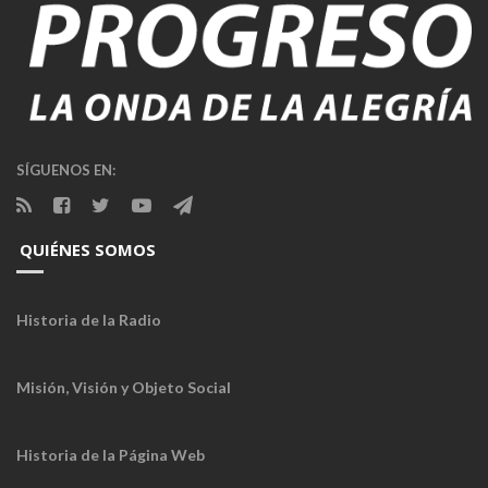
SÍGUENOS EN:
QUIÉNES SOMOS
Historia de la Radio
Misión, Visión y Objeto Social
Historia de la Página Web