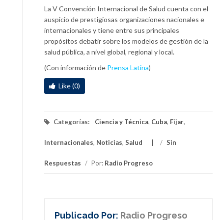
La V Convención Internacional de Salud cuenta con el
auspicio de prestigiosas organizaciones nacionales e
internacionales y tiene entre sus principales
propósitos debatir sobre los modelos de gestión de la
salud pública, a nivel global, regional y local.
(Con información de
Prensa Latina
)
Like (0)
Categorías:
Ciencia y Técnica
,
Cuba
,
Fijar
,
Internacionales
,
Noticias
,
Salud
/
Sin
Respuestas
/
Por:
Radio Progreso
Publicado Por:
Radio Progreso