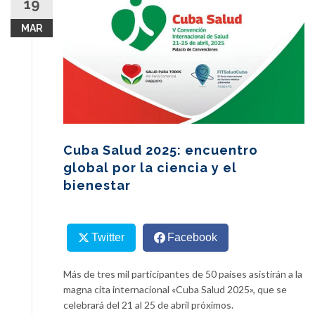
19
content
MAR
Cuba Salud 2025: encuentro
global por la ciencia y el
bienestar
Twitter
Facebook
Más de tres mil participantes de 50 países asistirán a la
magna cita internacional «Cuba Salud 2025», que se
celebrará del 21 al 25 de abril próximos.