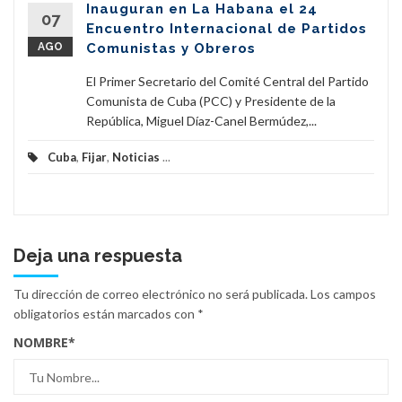
Inauguran en La Habana el 24
07
Encuentro Internacional de Partidos
AGO
Comunistas y Obreros
El Primer Secretario del Comité Central del Partido
Comunista de Cuba (PCC) y Presidente de la
República, Miguel Díaz-Canel Bermúdez,...
Cuba
,
Fijar
,
Noticias
...
Deja una respuesta
Tu dirección de correo electrónico no será publicada.
Los campos
obligatorios están marcados con
*
NOMBRE
*