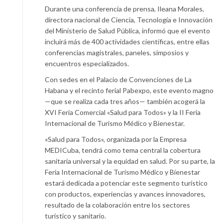
Durante una conferencia de prensa, Ileana Morales,
directora nacional de Ciencia, Tecnología e Innovación
del Ministerio de Salud Pública, informó que el evento
incluirá más de 400 actividades científicas, entre ellas
conferencias magistrales, paneles, simposios y
encuentros especializados.
Con sedes en el Palacio de Convenciones de La
Habana y el recinto ferial Pabexpo, este evento magno
—que se realiza cada tres años— también acogerá la
XVI Feria Comercial «Salud para Todos» y la II Feria
Internacional de Turismo Médico y Bienestar.
«Salud para Todos», organizada por la Empresa
MEDICuba, tendrá como tema central la cobertura
sanitaria universal y la equidad en salud. Por su parte, la
Feria Internacional de Turismo Médico y Bienestar
estará dedicada a potenciar este segmento turístico
con productos, experiencias y avances innovadores,
resultado de la colaboración entre los sectores
turístico y sanitario.