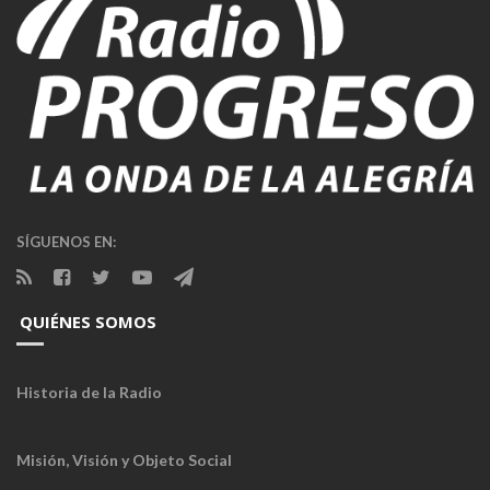
SÍGUENOS EN:
QUIÉNES SOMOS
Historia de la Radio
Misión, Visión y Objeto Social