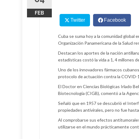
FEB
Twitter
Facebook
Cuba se suma hoy a la comunidad global e
Organización Panamericana de la Salud res
Destacan los aportes de la nación antilla
estadísticas costó la vida a 1, 4 millones
Uno de los innovadores fármacos cubanos 
protocolo de actuación contra la COVID-
El Doctor en Ciencias Biológicas Irlado Be
Biotecnología (CIGB), comentó a la Agenci
Señaló que en 1957 se descubrió el Inte
propiedades antivirales, pero no fue hast
Al comprobarse sus efectos antitumorales e
utilizarse en el mundo prácticamente contr