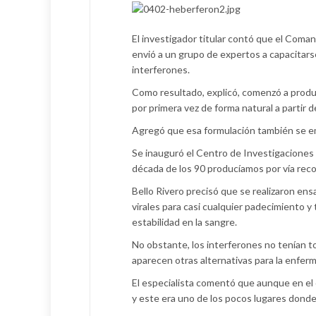
El investigador titular contó que el Coman
envió a un grupo de expertos a capacitarse
interferones.
Como resultado, explicó, comenzó a produc
por primera vez de forma natural a partir 
Agregó que esa formulación también se emp
Se inauguró el Centro de Investigaciones 
década de los 90 producíamos por vía reco
Bello Rivero precisó que se realizaron ens
virales para casi cualquier padecimiento y
estabilidad en la sangre.
No obstante, los interferones no tenían to
aparecen otras alternativas para la enfe
El especialista comentó que aunque en el o
y este era uno de los pocos lugares donde