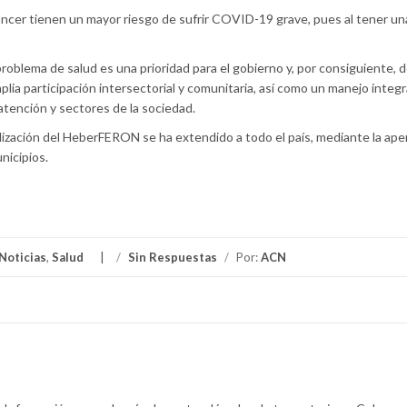
ncer tienen un mayor riesgo de sufrir COVID-19 grave, pues al tener un
problema de salud es una prioridad para el gobierno y, por consiguiente, d
lia participación intersectorial y comunitaria, así como un manejo integr
atención y sectores de la sociedad.
ilización del HeberFERON se ha extendido a todo el país, mediante la ape
nicipios.
Noticias
,
Salud
/
Sin Respuestas
/
Por:
ACN