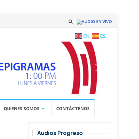
AUDIO EN VIVO
Skip
ES
EN
to
content
QUIENES SOMOS
CONTÁCTENOS
Audios Progreso