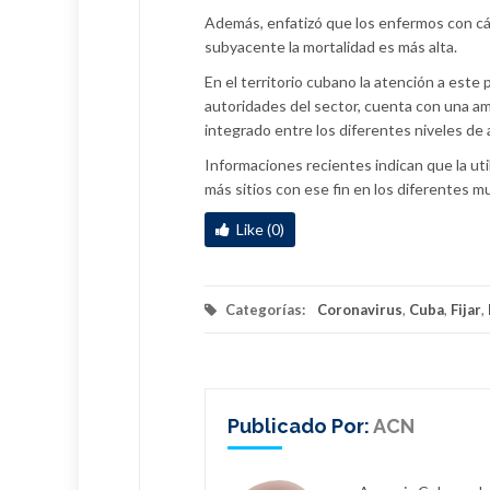
Además, enfatizó que los enfermos con cá
subyacente la mortalidad es más alta.
En el territorio cubano la atención a este 
autoridades del sector, cuenta con una amp
integrado entre los diferentes niveles de 
Informaciones recientes indican que la ut
más sitios con ese fin en los diferentes mu
Like (0)
Categorías:
Coronavirus
,
Cuba
,
Fijar
,
Publicado Por:
ACN