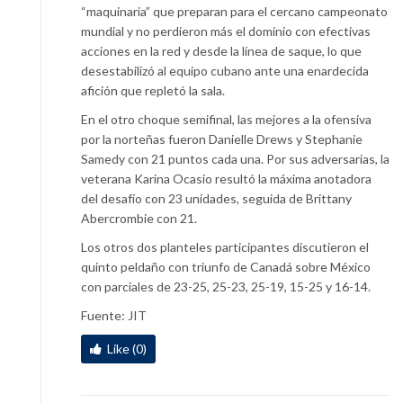
“maquinaria” que preparan para el cercano campeonato
mundial y no perdieron más el dominio con efectivas
acciones en la red y desde la línea de saque, lo que
desestabilizó al equipo cubano ante una enardecida
afición que repletó la sala.
En el otro choque semifinal, las mejores a la ofensiva
por la norteñas fueron Danielle Drews y Stephanie
Samedy con 21 puntos cada una. Por sus adversarias, la
veterana Karina Ocasio resultó la máxima anotadora
del desafío con 23 unidades, seguida de Brittany
Abercrombie con 21.
Los otros dos planteles participantes discutieron el
quinto peldaño con triunfo de Canadá sobre México
con parciales de 23-25, 25-23, 25-19, 15-25 y 16-14.
Fuente: JIT
Like (0)