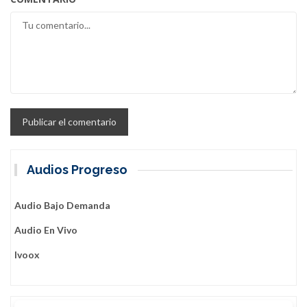
Audios Progreso
Audio Bajo Demanda
Audio En Vivo
Ivoox