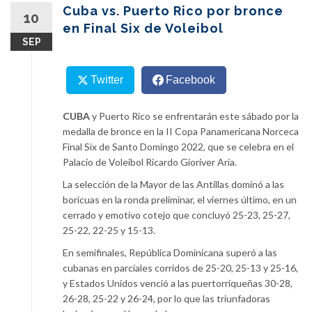
content
Cuba vs. Puerto Rico por bronce
10
en Final Six de Voleibol
SEP
Twitter
Facebook
CUBA
y Puerto Rico se enfrentarán este sábado por la
medalla de bronce en la II Copa Panamericana Norceca
Final Six de Santo Domingo 2022, que se celebra en el
Palacio de Voleibol Ricardo Gioriver Aria.
La selección de la Mayor de las Antillas dominó a las
boricuas en la ronda preliminar, el viernes último, en un
cerrado y emotivo cotejo que concluyó 25-23, 25-27,
25-22, 22-25 y 15-13.
En semifinales, República Dominicana superó a las
cubanas en parciales corridos de 25-20, 25-13 y 25-16,
y Estados Unidos venció a las puertorriqueñas 30-28,
26-28, 25-22 y 26-24, por lo que las triunfadoras