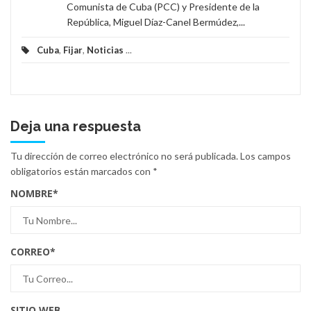
Comunista de Cuba (PCC) y Presidente de la
República, Miguel Díaz-Canel Bermúdez,...
Cuba
,
Fijar
,
Noticias
...
Deja una respuesta
Tu dirección de correo electrónico no será publicada.
Los campos
obligatorios están marcados con
*
NOMBRE
*
CORREO
*
SITIO WEB