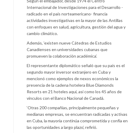
Según el embajador, desde 1974 el Centro
Internacional de Investigaciones para el Desarrollo -
radicado en el país norteamericano- financia
actividades investigativas en la mayor de las Antillas
con enfoques en salud, agricultura, gestión del agua y
cambio climático.
Además, ‘existen nueve Cátedras de Estudios
Canadienses en universidades cubanas que
promueven la colaboración académica’.
El representante diplomático señaló que su país es el
segundo mayor inversor extranjero en Cuba y
mencionó como ejemplos de nexos económicos la
presencia de la cadena hotelera Blue Diamonds
Resorts en 21 hoteles aquí, así como los 45 años de
vínculos con el Banco Nacional de Canadá.
‘Otras 200 compañías, principalmente pequeñas y
medianas empresas, se encuentran radicadas y activas
en Cuba, la mayoría continúa comprometida y confía en
las oportunidades a largo plazo’, refirió.