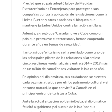
Precisó que su país adoptó la Ley de Medidas
Extraterritoriales Extranjeras para proteger a sus
compañías contra la aplicación de legislaciones como la
Helms-Burton y otras asociadas al bloqueo que
mantiene Estados Unidos contra la nación antillana.
Además, agregó que ‘Canadá no ve a Cuba como un
país que promueve el terrorismo y hemos cooperado
durante años en temas de seguridad’.
Tanto así que ‘el turismo se ha perfilado como uno de
los principales pilares de las relaciones bilaterales:
cinco aerolíneas vuelan al país y entre 2014 y 2019 más
de un millón de canadienses visitaron la isla cada año’.
En opinión del diplomático, sus ciudadanos se sienten
cada vez más atraídos por el rico patrimonio cultural y el
entorno natural, lo que convirtió a Canadá en el
principal emisor de turistas a Cuba.
Ante la actual situación epidemiológica, el diplomático
felicitó al gobierno y al pueblo de la isla ‘por sus