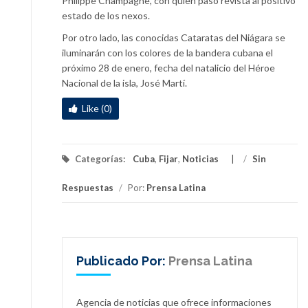
Philippe Champagne, con quien pasó revista al positivo
estado de los nexos.
Por otro lado, las conocidas Cataratas del Niágara se
iluminarán con los colores de la bandera cubana el
próximo 28 de enero, fecha del natalicio del Héroe
Nacional de la isla, José Martí.
Like (0)
Categorías:
Cuba
,
Fijar
,
Noticias
/
Sin
Respuestas
/
Por:
Prensa Latina
Publicado Por:
Prensa Latina
Agencia de noticias que ofrece informaciones