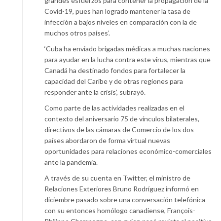
grandes esfuerzos para contener la propagación de la
Covid-19, pues han logrado mantener la tasa de
infección a bajos niveles en comparación con la de
muchos otros países’.
‘Cuba ha enviado brigadas médicas a muchas naciones
para ayudar en la lucha contra este virus, mientras que
Canadá ha destinado fondos para fortalecer la
capacidad del Caribe y de otras regiones para
responder ante la crisis’, subrayó.
Como parte de las actividades realizadas en el
contexto del aniversario 75 de vínculos bilaterales,
directivos de las cámaras de Comercio de los dos
países abordaron de forma virtual nuevas
oportunidades para relaciones económico-comerciales
ante la pandemia.
A través de su cuenta en Twitter, el ministro de
Relaciones Exteriores Bruno Rodríguez informó en
diciembre pasado sobre una conversación telefónica
con su entonces homólogo canadiense, François-