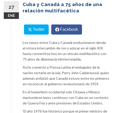
content
Cuba y Canadá a 75 años de una
27
relación multifacética
ENE
Twitter
Facebook
Los nexos entre Cuba y Canadá evolucionaron desde
el otrora intercambio de ron o azúcar en el siglo XIX
hasta convertirse hoy en un vínculo multifacético con
75 años de diplomacia ininterrumpida.
Así lo comentó a Prensa Latina el embajador de la
nación norteña en la isla, Perry John Calderwood, quien
además enfatizó que Canadá estuvo entre los primeros
en reconocer al gobierno revolucionario de 1959.
En el hemisferio occidental solo Ottawa y México
mantuvieron lazos continuos con Cuba en un contexto
de Guerra Fría y ante presiones de Estados Unidos.
‘El año 1976 fue histórico porque el primer ministro de