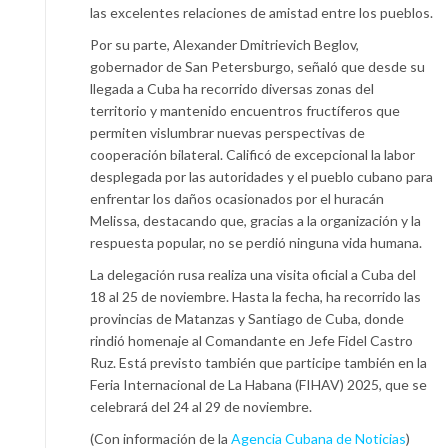
las excelentes relaciones de amistad entre los pueblos.
Por su parte, Alexander Dmitrievich Beglov,
gobernador de San Petersburgo, señaló que desde su
llegada a Cuba ha recorrido diversas zonas del
territorio y mantenido encuentros fructíferos que
permiten vislumbrar nuevas perspectivas de
cooperación bilateral. Calificó de excepcional la labor
desplegada por las autoridades y el pueblo cubano para
enfrentar los daños ocasionados por el huracán
Melissa, destacando que, gracias a la organización y la
respuesta popular, no se perdió ninguna vida humana.
La delegación rusa realiza una visita oficial a Cuba del
18 al 25 de noviembre. Hasta la fecha, ha recorrido las
provincias de Matanzas y Santiago de Cuba, donde
rindió homenaje al Comandante en Jefe Fidel Castro
Ruz. Está previsto también que participe también en la
Feria Internacional de La Habana (FIHAV) 2025, que se
celebrará del 24 al 29 de noviembre.
(Con información de la
Agencia Cubana de Noticias
)