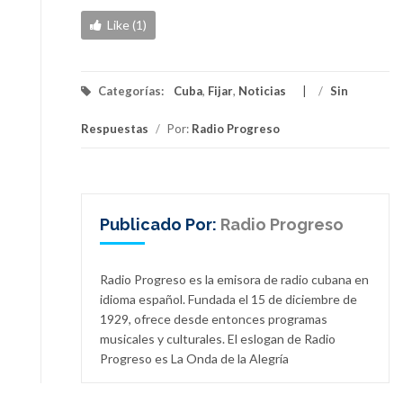
Like (1)
Categorías:
Cuba
,
Fijar
,
Noticias
/
Sin
Respuestas
/
Por:
Radio Progreso
Publicado Por:
Radio Progreso
Radio Progreso es la emisora de radio cubana en
idioma español. Fundada el 15 de diciembre de
1929, ofrece desde entonces programas
musicales y culturales. El eslogan de Radio
Progreso es La Onda de la Alegría