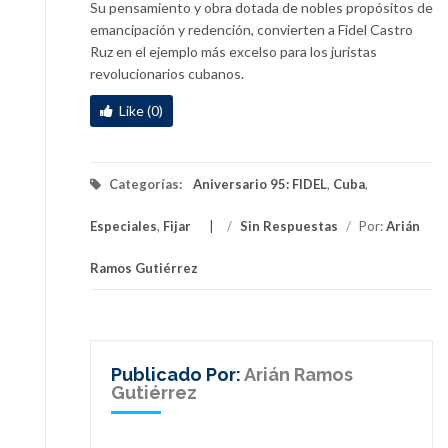
Su pensamiento y obra dotada de nobles propósitos de
emancipación y redención, convierten a Fidel Castro
Ruz en el ejemplo más excelso para los juristas
revolucionarios cubanos.
Like (0)
Categorías:
Aniversario 95: FIDEL
,
Cuba
,
Especiales
,
Fijar
/
Sin Respuestas
/
Por:
Arián
Ramos Gutiérrez
Publicado Por:
Arián Ramos
Gutiérrez