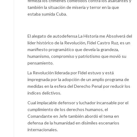
firmeza los crímenes cometidos contra los asaltantes y
también la situación de miseria y terror en la que
estaba sumida Cuba.
El alegato de autodefensa La Historia me Absolverá del
líder histórico de la Revolución, Fidel Castro Ruz, es un
manifiesto programático que devela la grandeza,
humanismo, compromiso y patriotismo que movió su
pensamiento.
La Revolución liderada por Fidel estuvo y está
impregnada por la adopción de un amplio programa de
medidas en la esfera del Derecho Penal por reducir los
índices delictivos.
Cual implacable defensor y luchador incansable por el
cumplimiento de los derechos humanos, el
Comandante en Jefe también abordó el tema en
defensa de la humanidad en disímiles escenarios
internacionales.