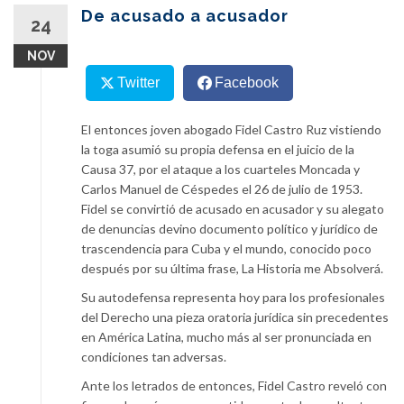
content
De acusado a acusador
24
NOV
Twitter
Facebook
El entonces joven abogado Fidel Castro Ruz vistiendo
la toga asumió su propia defensa en el juicio de la
Causa 37, por el ataque a los cuarteles Moncada y
Carlos Manuel de Céspedes el 26 de julio de 1953.
Fidel se convirtió de acusado en acusador y su alegato
de denuncias devino documento político y jurídico de
trascendencia para Cuba y el mundo, conocido poco
después por su última frase, La Historia me Absolverá.
Su autodefensa representa hoy para los profesionales
del Derecho una pieza oratoria jurídica sin precedentes
en América Latina, mucho más al ser pronunciada en
condiciones tan adversas.
Ante los letrados de entonces, Fidel Castro reveló con