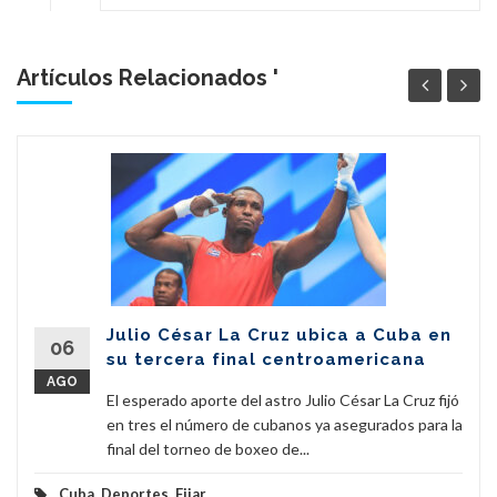
Artículos Relacionados '
Julio César La Cruz ubica a Cuba en
06
su tercera final centroamericana
AGO
El esperado aporte del astro Julio César La Cruz fijó
en tres el número de cubanos ya asegurados para la
final del torneo de boxeo de...
Cuba
,
Deportes
,
Fijar
...