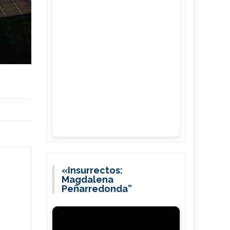
«Insurrectos:
Magdalena
Peñarredonda”