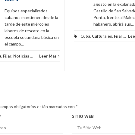
agosto en la explanad
Equipos especializados
Castillo de San Salvado
cubanos mantienen desde la
Punta, frente al Male
tarde de este miércoles
habanero, abrirá sus...
labores de rescate en la
Cuba
,
Culturales
,
Fijar
...
Lee
escuela secundaria básica en
el campo...
a
,
Fijar
,
Noticias
...
Leer Más
campos obligatorios están marcados con
*
*
SITIO WEB