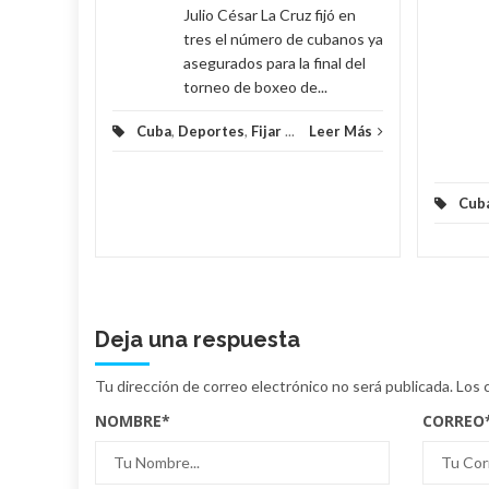
eer Más
Julio César La Cruz fijó en
tres el número de cubanos ya
asegurados para la final del
torneo de boxeo de...
Cuba
,
Deportes
,
Fijar
...
Leer Más
Cub
Deja una respuesta
Tu dirección de correo electrónico no será publicada.
Los 
NOMBRE
*
CORREO