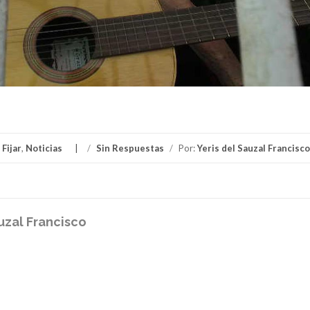
,
Fijar
,
Noticias
/
Sin Respuestas
/
Por:
Yeris del Sauzal Francisco
auzal Francisco