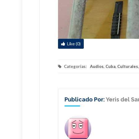
Like (0)
Categorías:
Audios
,
Cuba
,
Culturales
Publicado Por:
Yeris del S