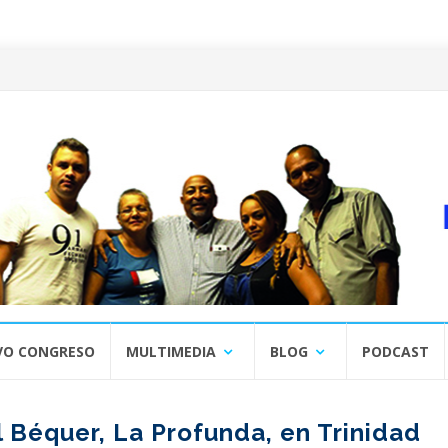
VO CONGRESO
MULTIMEDIA
BLOG
PODCAST
l Béquer, La Profunda, en Trinidad