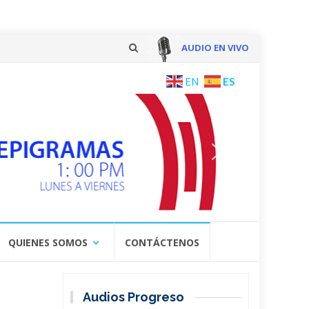
AUDIO EN VIVO
Skip
ES
EN
to
content
QUIENES SOMOS
CONTÁCTENOS
Audios Progreso