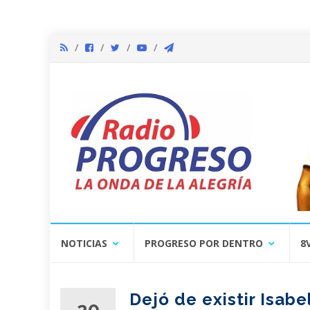
Skip
NOTICIAS
PROGRESO POR DENTRO
8
to
content
Dejó de existir Isabe
20