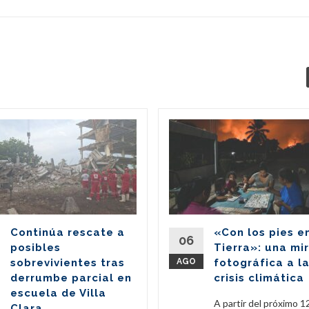
Continúa rescate a
«Con los pies e
06
posibles
Tierra»: una mi
sobrevivientes tras
AGO
fotográfica a l
derrumbe parcial en
crisis climática
escuela de Villa
A partir del próximo 1
Clara