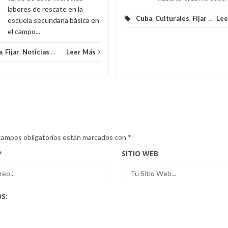
labores de rescate en la
Cuba
,
Culturales
,
Fijar
...
Lee
escuela secundaria básica en
el campo...
a
,
Fijar
,
Noticias
...
Leer Más
campos obligatorios están marcados con
*
*
SITIO WEB
S: