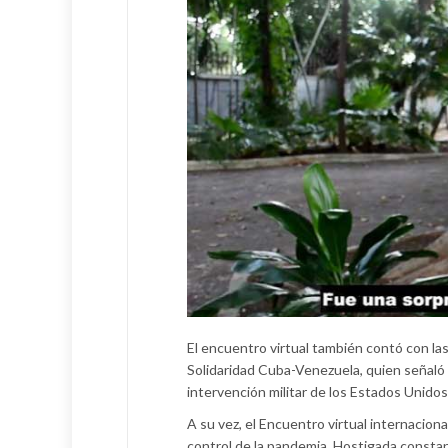
El encuentro virtual también contó con la
Solidaridad Cuba-Venezuela, quien señaló 
intervención militar de los Estados Unidos
A su vez, el Encuentro virtual internaciona
control de la pandemia. Hostigada consta