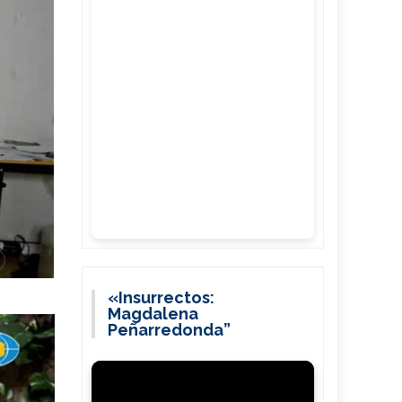
«Insurrectos:
Magdalena
Peñarredonda”