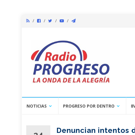
Skip
NOTICIAS
PROGRESO POR DENTRO
8
to
content
Denuncian intentos 
24