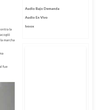
Audio Bajo Demanda
Audio En Vivo
Ivoox
ontra la
 acogió
 la marcha
ama
al fue