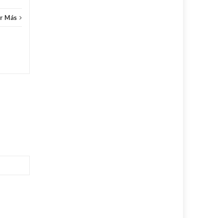
r Más