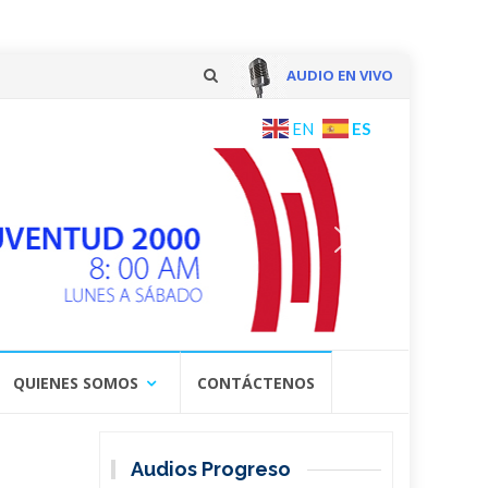
AUDIO EN VIVO
Skip
ES
EN
to
content
QUIENES SOMOS
CONTÁCTENOS
Audios Progreso