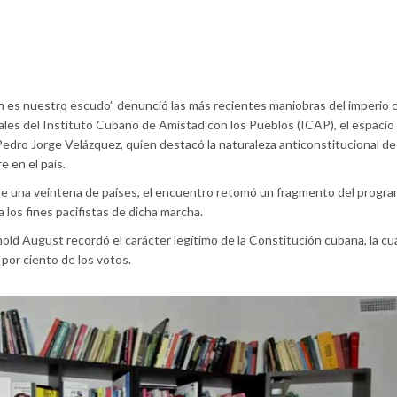
ón es nuestro escudo” denunció las más recientes maniobras del imperio c
itales del Instituto Cubano de Amistad con los Pueblos (ICAP), el espacio
edro Jorge Velázquez, quien destacó la naturaleza anticonstitucional de
 en el país.
 de una veintena de países, el encuentro retomó un fragmento del progr
na los fines pacifistas de dicha marcha.
nold August recordó el carácter legítimo de la Constitución cubana, la cu
or ciento de los votos.