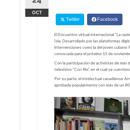
OCT
Twitter
Facebook
El Encuentro virtual internacional “La raz
Isla. Desarrollado por las plataformas dig
intervenciones como la del joven cubano P
convocada para el próximo 15 de noviembre
Con la participación de activistas de más
televisivo “Con filo”, en el cual se cuestio
Por su parte, el intelectual canadiense Ar
aprobada popularmente con más de un 80 p