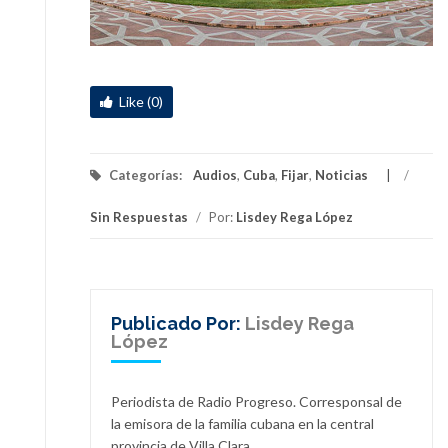
Like (0)
Categorías:
Audios
,
Cuba
,
Fijar
,
Noticias
/
Sin Respuestas
/
Por:
Lisdey Rega López
Publicado Por:
Lisdey Rega
López
Periodista de Radio Progreso. Corresponsal de
la emisora de la familia cubana en la central
provincia de Villa Clara.