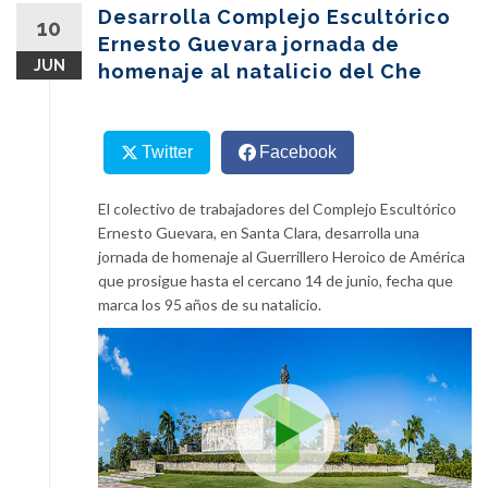
content
Desarrolla Complejo Escultórico
10
Ernesto Guevara jornada de
JUN
homenaje al natalicio del Che
Twitter
Facebook
El colectivo de trabajadores del Complejo Escultórico
Ernesto Guevara, en Santa Clara, desarrolla una
jornada de homenaje al Guerrillero Heroico de América
que prosigue hasta el cercano 14 de junio, fecha que
marca los 95 años de su natalicio.