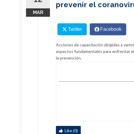
prevenir el coranovi
MAR
Twitter
Facebook
Acciones de capacitación dirigidas a vari
aspectos fundamentales para enfrentar el 
la prevención.
Like (0)