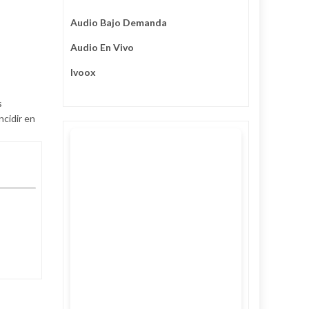
Audio Bajo Demanda
Audio En Vivo
Ivoox
s
ncidir en