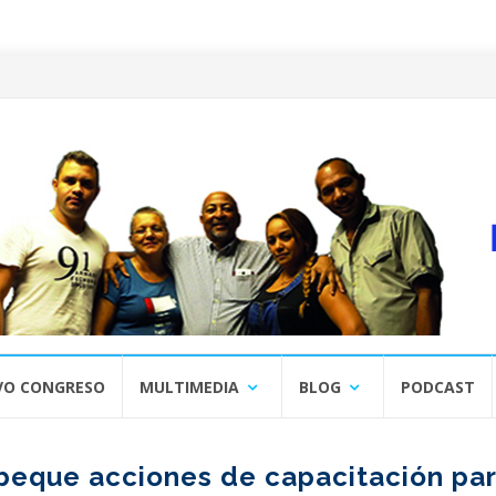
VO CONGRESO
MULTIMEDIA
BLOG
PODCAST
beque acciones de capacitación pa