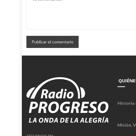
QUIÉNE
Historia 
Misión, V