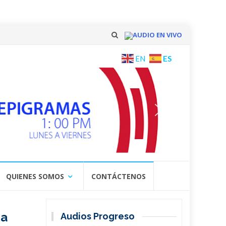
AUDIO EN VIVO
Skip
ES
EN
to
content
QUIENES SOMOS
CONTÁCTENOS
ra
Audios Progreso