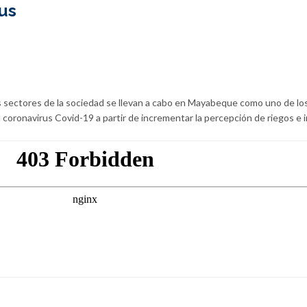
rus
os sectores de la sociedad se llevan a cabo en Mayabeque como uno de lo
coronavirus Covid-19 a partir de incrementar la percepción de riegos e i