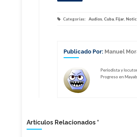
Categorías:
Audios
,
Cuba
,
Fijar
,
Notic
Publicado Por:
Manuel Mor
Periodista y locuto
Progreso en Maya
Artículos Relacionados '