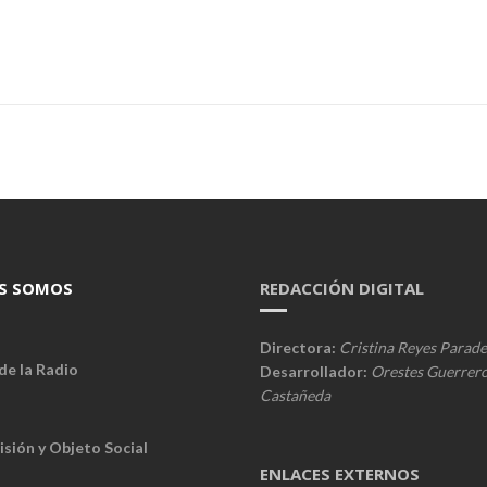
S SOMOS
REDACCIÓN DIGITAL
Directora:
Cristina Reyes Parade
de la Radio
Desarrollador:
Orestes Guerrer
Castañeda
isión y Objeto Social
ENLACES EXTERNOS