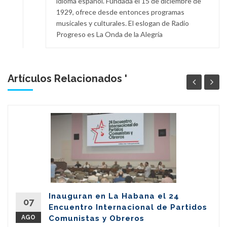
idioma español. Fundada el 15 de diciembre de
1929, ofrece desde entonces programas
musicales y culturales. El eslogan de Radio
Progreso es La Onda de la Alegría
Artículos Relacionados '
Inauguran en La Habana el 24
07
Encuentro Internacional de Partidos
AGO
Comunistas y Obreros