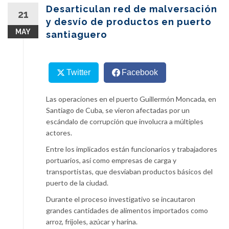
content
Desarticulan red de malversación
21
y desvío de productos en puerto
MAY
santiaguero
Twitter
Facebook
Las operaciones en el puerto Guillermón Moncada, en
Santiago de Cuba, se vieron afectadas por un
escándalo de corrupción que involucra a múltiples
actores.
Entre los implicados están funcionarios y trabajadores
portuarios, así como empresas de carga y
transportistas, que desviaban productos básicos del
puerto de la ciudad.
Durante el proceso investigativo se incautaron
grandes cantidades de alimentos importados como
arroz, frijoles, azúcar y harina.