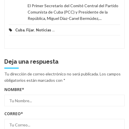
El Primer Secretario del Comité Central del Partido
Comunista de Cuba (PCC) y Presidente de la
República, Miguel Díaz-Canel Bermúdez,...
Cuba
,
Fijar
,
Noticias
...
Deja una respuesta
Tu dirección de correo electrónico no será publicada.
Los campos
obligatorios están marcados con
*
NOMBRE
*
CORREO
*