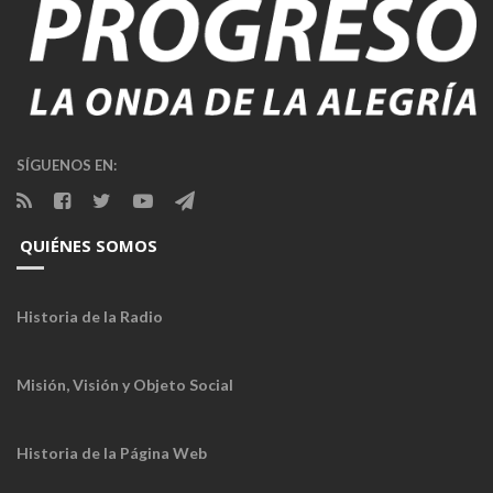
SÍGUENOS EN:
QUIÉNES SOMOS
Historia de la Radio
Misión, Visión y Objeto Social
Historia de la Página Web