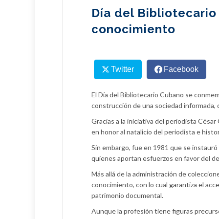
Día del Bibliotecario
conocimiento
Twitter
Facebook
El Día del Bibliotecario Cubano se conmem
construcción de una sociedad informada, crí
Gracias a la iniciativa del periodista Césa
en honor al natalicio del periodista e hist
Sin embargo, fue en 1981 que se instauró o
quienes aportan esfuerzos en favor del desa
Más allá de la administración de coleccion
conocimiento, con lo cual garantiza el acce
patrimonio documental.
Aunque la profesión tiene figuras precurso