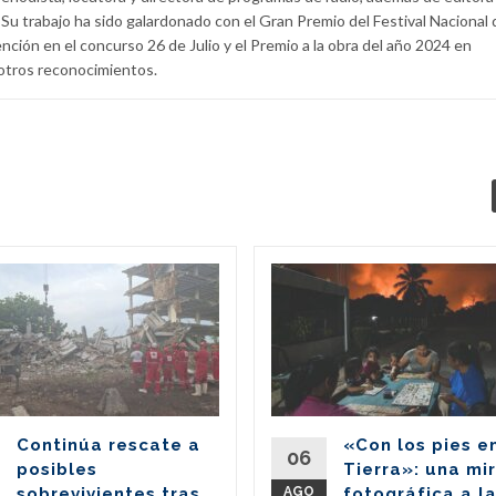
Su trabajo ha sido galardonado con el Gran Premio del Festival Nacional 
ción en el concurso 26 de Julio y el Premio a la obra del año 2024 en
otros reconocimientos.
Continúa rescate a
«Con los pies e
06
posibles
Tierra»: una mi
sobrevivientes tras
AGO
fotográfica a l