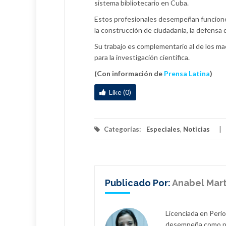
sistema bibliotecario en Cuba.
Estos profesionales desempeñan funciones 
la construcción de ciudadanía, la defensa 
Su trabajo es complementario al de los ma
para la investigación científica.
(Con información de
Prensa Latina
)
Like (0)
Categorías:
Especiales
,
Noticias
Publicado Por:
Anabel Mart
Licenciada en Perio
desempeña como per