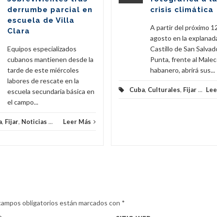
derrumbe parcial en
crisis climática
escuela de Villa
A partir del próximo 1
Clara
agosto en la explanad
Equipos especializados
Castillo de San Salvado
cubanos mantienen desde la
Punta, frente al Male
tarde de este miércoles
habanero, abrirá sus...
labores de rescate en la
Cuba
,
Culturales
,
Fijar
...
Lee
escuela secundaria básica en
el campo...
a
,
Fijar
,
Noticias
...
Leer Más
campos obligatorios están marcados con
*