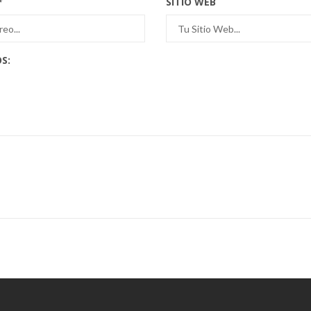
*
SITIO WEB
S: