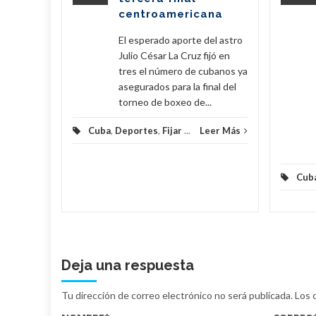
amentos
centroamericana
...
El esperado aporte del astro
eer Más
Julio César La Cruz fijó en
tres el número de cubanos ya
asegurados para la final del
torneo de boxeo de...
Cuba
,
Deportes
,
Fijar
...
Leer Más
Cub
Deja una respuesta
Tu dirección de correo electrónico no será publicada.
Los 