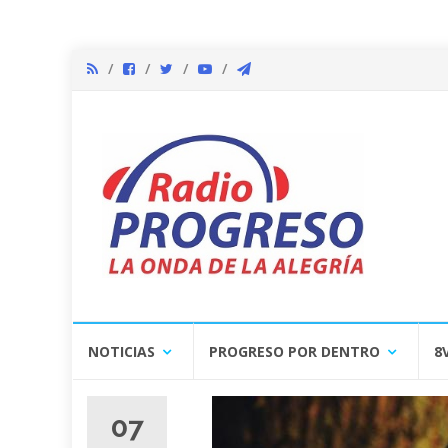
Skip
NOTICIAS
PROGRESO POR DENTRO
8
to
content
07