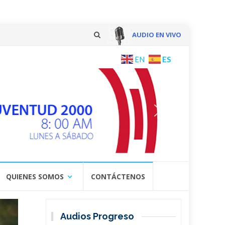
AUDIO EN VIVO
Skip
ES
EN
to
content
QUIENES SOMOS
CONTÁCTENOS
Audios Progreso