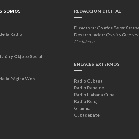
S SOMOS
REDACCIÓN DIGITAL
Directora:
Cristina Reyes Parade
de la Radio
Desarrollador:
Orestes Guerrer
Castañeda
isión y Objeto Social
ENLACES EXTERNOS
 de la Página Web
Radio Cubana
Radio Rebelde
Radio Habana Cuba
Radio Reloj
Granma
Cubadebate