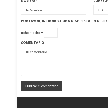
NOMBRE
*
CORREO
POR FAVOR, INTRODUCE UNA RESPUESTA EN DÍGITO
ocho − ocho =
COMENTARIO