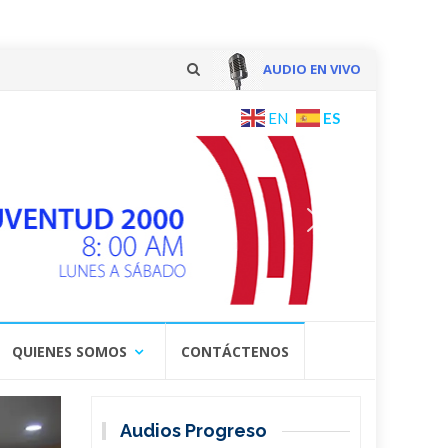
AUDIO EN VIVO
Skip
ES
EN
to
content
QUIENES SOMOS
CONTÁCTENOS
Audios Progreso