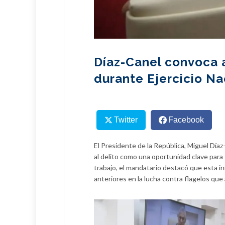
Díaz-Canel convoca a
durante Ejercicio Nac
Twitter
Facebook
El Presidente de la República, Miguel Díaz
al delito como una oportunidad clave para f
trabajo, el mandatario destacó que esta ini
anteriores en la lucha contra flagelos que 