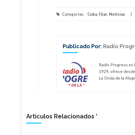
Categorías:
Cuba
,
Fijar
,
Noticias
Publicado Por:
Radio Prog
Radio Progreso es 
1929, ofrece desde
La Onda de la Alegr
Artículos Relacionados '