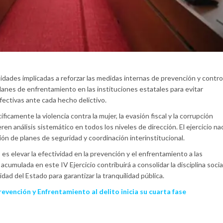
tidades implicadas a reforzar las medidas internas de prevención y contro
lanes de enfrentamiento en las instituciones estatales para evitar
fectivas ante cada hecho delictivo.
icamente la violencia contra la mujer, la evasión fiscal y la corrupción
ren análisis sistemático en todos los niveles de dirección. El ejercicio na
ción de planes de seguridad y coordinación interinstitucional.
es elevar la efectividad en la prevención y el enfrentamiento a las
acumulada en este IV Ejercicio contribuirá a consolidar la disciplina socia
idad del Estado para garantizar la tranquilidad pública.
revención y Enfrentamiento al delito inicia su cuarta fase