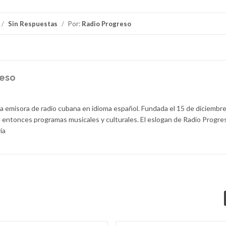
/
Sin Respuestas
/
Por:
Radio Progreso
reso
la emisora de radio cubana en idioma español. Fundada el 15 de diciembr
 entonces programas musicales y culturales. El eslogan de Radio Progre
ía