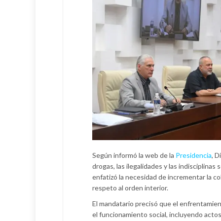
Según informó la web de la
Presidencia
, D
drogas, las ilegalidades y las indisciplinas
enfatizó la necesidad de incrementar la coh
respeto al orden interior.
El mandatario precisó que el enfrentamien
el funcionamiento social, incluyendo acto