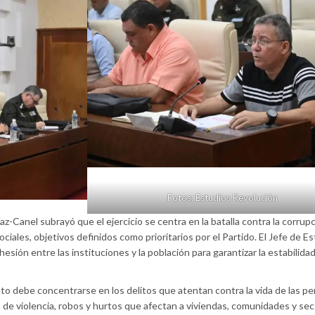
Fotos: Estudios Revolución
íaz-Canel subrayó que el ejercicio se centra en la batalla contra la corrupc
 sociales, objetivos definidos como prioritarios por el Partido. El Jefe de E
esión entre las instituciones y la población para garantizar la estabilidad
to debe concentrarse en los delitos que atentan contra la vida de las pe
s de violencia, robos y hurtos que afectan a viviendas, comunidades y se