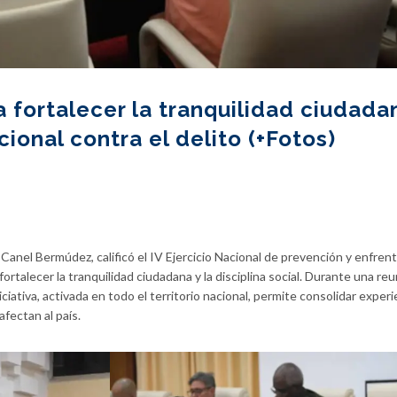
 fortalecer la tranquilidad ciudada
ional contra el delito (+Fotos)
-Canel Bermúdez, calificó el IV Ejercicio Nacional de prevención y enfre
ortalecer la tranquilidad ciudadana y la disciplina social. Durante una re
ciativa, activada en todo el territorio nacional, permite consolidar experi
afectan al país.