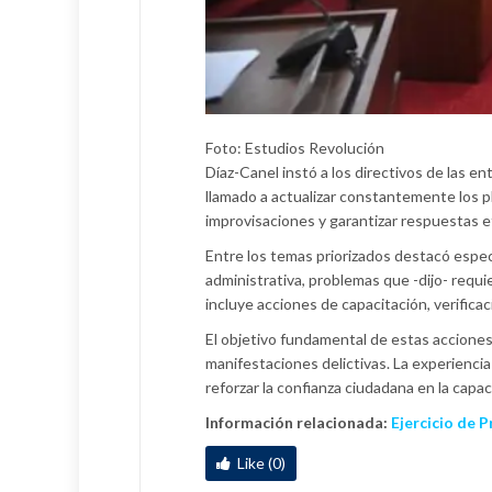
Foto: Estudios Revolución
Díaz-Canel instó a los directivos de las en
llamado a actualizar constantemente los p
improvisaciones y garantizar respuestas e
Entre los temas priorizados destacó específ
administrativa, problemas que -dijo- requie
incluye acciones de capacitación, verifica
El objetivo fundamental de estas acciones 
manifestaciones delictivas. La experiencia 
reforzar la confianza ciudadana en la capac
Información relacionada:
Ejercicio de P
Like (0)