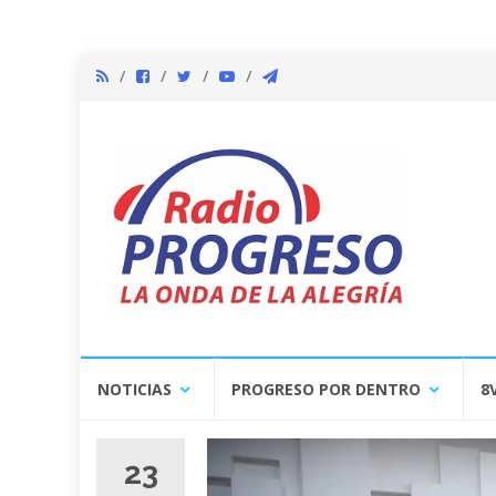
Skip
NOTICIAS
PROGRESO POR DENTRO
8
to
content
23