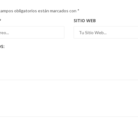
campos obligatorios están marcados con
*
*
SITIO WEB
S: