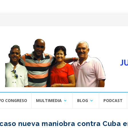
VO CONGRESO
MULTIMEDIA
BLOG
PODCAST
racaso nueva maniobra contra Cuba e