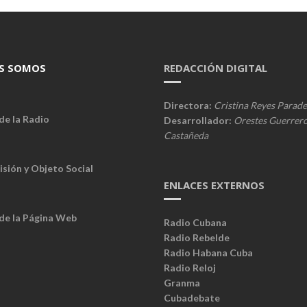
S SOMOS
REDACCIÓN DIGITAL
Directora:
Cristina Reyes Parade
de la Radio
Desarrollador:
Orestes Guerrer
Castañeda
isión y Objeto Social
ENLACES EXTERNOS
 de la Página Web
Radio Cubana
Radio Rebelde
Radio Habana Cuba
Radio Reloj
Granma
Cubadebate