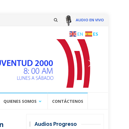
AUDIO EN VIVO
Skip
ES
EN
to
content
QUIENES SOMOS
CONTÁCTENOS
n
Audios Progreso