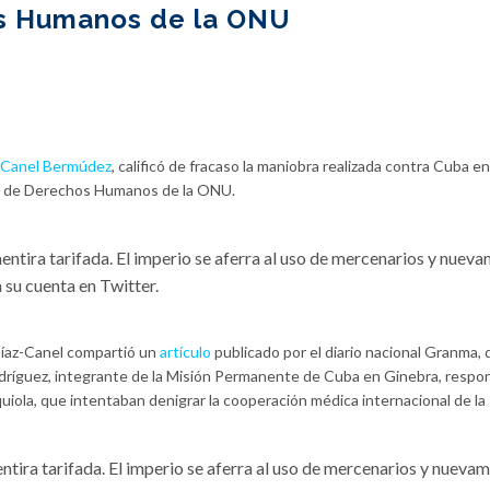
s Humanos de la ONU
-Canel Bermúdez
, calificó de fracaso la maniobra realizada contra Cuba en
jo de Derechos Humanos de la ONU.
ntira tarifada. El imperio se aferra al uso de mercenarios y nuev
 su cuenta en Twitter.
íaz-Canel compartió un
artículo
publicado por el diario nacional Granma,
odríguez, integrante de la Misión Permanente de Cuba en Ginebra, respon
uiola, que intentaban denigrar la cooperación médica internacional de la I
tira tarifada. El imperio se aferra al uso de mercenarios y nueva