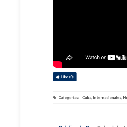
Like (0)
Categorías:
Cuba
,
Internacionales
,
No