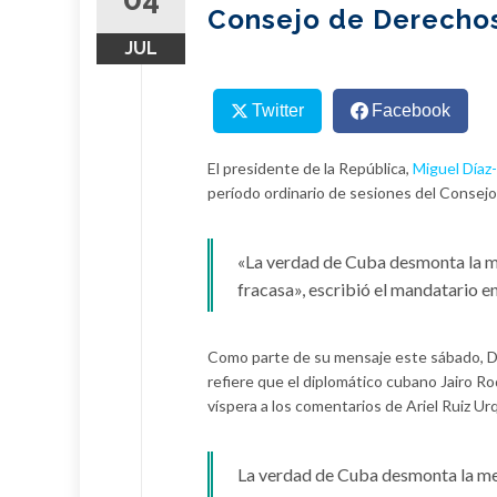
Consejo de Derecho
JUL
Twitter
Facebook
El presidente de la República,
Miguel Díaz
período ordinario de sesiones del Conse
«La verdad de Cuba desmonta la me
fracasa», escribió el mandatario en
Como parte de su mensaje este sábado, D
refiere que el diplomático cubano Jairo R
víspera a los comentarios de Ariel Ruiz Urq
La verdad de Cuba desmonta la men