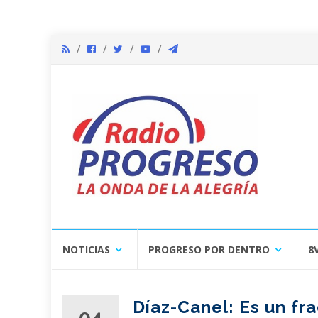
Skip
NOTICIAS
PROGRESO POR DENTRO
8
to
content
Díaz-Canel: Es un f
04