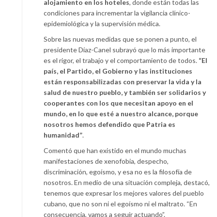
alojamiento en los hoteles
, donde están todas las
condiciones para incrementar la vigilancia clínico-
epidemiológica y la supervisión médica.
Sobre las nuevas medidas que se ponen a punto, el
presidente Díaz-Canel subrayó que lo más importante
es el rigor, el trabajo y el comportamiento de todos.
“El
país, el Partido, el Gobierno y las instituciones
están responsabilizadas con preservar la vida y la
salud de nuestro pueblo, y también ser solidarios y
cooperantes con los que necesitan apoyo en el
mundo, en lo que esté a nuestro alcance, porque
nosotros hemos defendido que Patria es
humanidad”
.
Comentó que han existido en el mundo muchas
manifestaciones de xenofobia, despecho,
discriminación, egoísmo, y esa no es la filosofía de
nosotros. En medio de una situación compleja, destacó,
tenemos que expresar los mejores valores del pueblo
cubano, que no son ni el egoísmo ni el maltrato. “En
consecuencia, vamos a seguir actuando”.