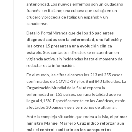
anterioridad. Los nuevos enfermos son un ciudadano
francés; un italiano; una cubana que trabaja en un
crucero y procedía de Italia; un español; y un
canadiense.
Detalló Portal Miranda que
de los 16 pacientes
diagnosticados con la enfermedad, uno falleció y
los otros 15 presentan una evolución clínica
estable
. Sus contactos directos se encuentran en
vigilancia activa, sin incidencias hasta el momento de
redactar esta información.
En el mundo, las cifras alcanzan los 213 mil 255 casos
confirmados de COVID-19 y los 8 mil 843 fallecidos. La
Organización Mundial de la Salud reporta la
enfermedad en 153 países, con una letalidad que ya
llega al 4,15%. Específicamente en las Américas, están
afectados 30 países y seis territorios de ultramar.
Ante la compleja situación que rodea a la Isla,
el primer
ministro Manuel Marrero Cruz indicó reforzar aún
más el control sanitario en los aeropuertos,