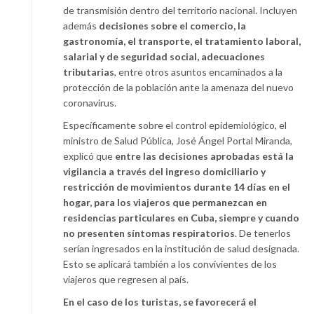
de transmisión dentro del territorio nacional. Incluyen
además
decisiones sobre el comercio, la
gastronomía, el transporte, el tratamiento laboral,
salarial y de seguridad social, adecuaciones
tributarias
, entre otros asuntos encaminados a la
protección de la población ante la amenaza del nuevo
coronavirus.
Específicamente sobre el control epidemiológico, el
ministro de Salud Pública, José Ángel Portal Miranda,
explicó que
entre las decisiones aprobadas está la
vigilancia a través del ingreso domiciliario y
restricción de movimientos durante 14 días en el
hogar, para los viajeros que permanezcan en
residencias particulares en Cuba, siempre y cuando
no presenten síntomas respiratorios
. De tenerlos
serían ingresados en la institución de salud designada.
Esto se aplicará también a los convivientes de los
viajeros que regresen al país.
En el caso de los turistas, se favorecerá el