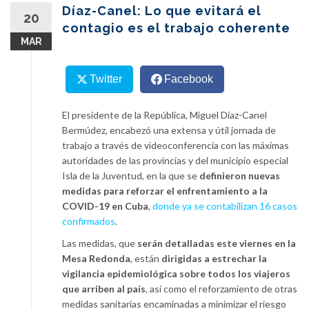
content
Díaz-Canel: Lo que evitará el
20
contagio es el trabajo coherente
MAR
Twitter
Facebook
El presidente de la República, Miguel Díaz-Canel
Bermúdez, encabezó una extensa y útil jornada de
trabajo a través de videoconferencia con las máximas
autoridades de las provincias y del municipio especial
Isla de la Juventud, en la que se
definieron nuevas
medidas para reforzar el enfrentamiento a la
COVID-19 en Cuba
,
donde ya se contabilizan 16 casos
confirmados
.
Las medidas, que
serán detalladas este viernes en la
Mesa Redonda
, están
dirigidas a estrechar la
vigilancia epidemiológica sobre todos los viajeros
que arriben al país
, así como el reforzamiento de otras
medidas sanitarias encaminadas a minimizar el riesgo