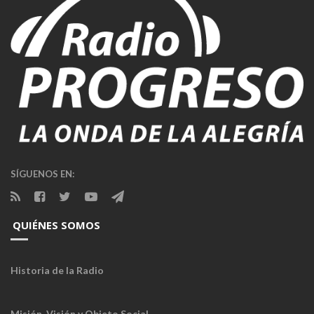
SÍGUENOS EN:
QUIÉNES SOMOS
Historia de la Radio
Misión, Visión y Objeto Social