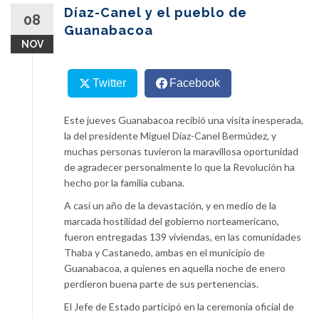
content
Díaz-Canel y el pueblo de
08
Guanabacoa
NOV
Twitter
Facebook
Este jueves Guanabacoa recibió una visita inesperada,
la del presidente Miguel Díaz-Canel Bermúdez, y
muchas personas tuvieron la maravillosa oportunidad
de agradecer personalmente lo que la Revolución ha
hecho por la familia cubana.
A casi un año de la devastación, y en medio de la
marcada hostilidad del gobierno norteamericano,
fueron entregadas 139 viviendas, en las comunidades
Thaba y Castanedo, ambas en el municipio de
Guanabacoa, a quienes en aquella noche de enero
perdieron buena parte de sus pertenencias.
El Jefe de Estado participó en la ceremonia oficial de