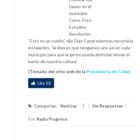
Llave» en el
municipio
Cerro. Foto:
Estudios
Revolución
“Esto es un sueño”, dijo Díaz-Canel mientras recorría la
instalación, “la idea es que tengamos uno así en cada
municipio para que la gente pueda disfrutar desde el
barrio de nuestra cultura”.
(Tomado del sitio web de la
Presidencia de Cuba)
Like (0)
Categorías:
Noticias
/
Sin Respuestas
/
Por:
Radio Progreso