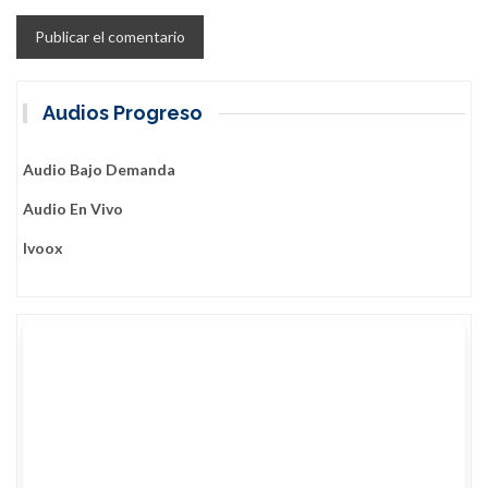
Audios Progreso
Audio Bajo Demanda
Audio En Vivo
Ivoox