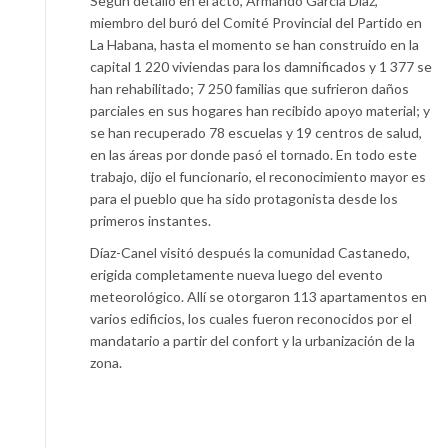
Según detalló en el acto, Armando García Díaz,
miembro del buró del Comité Provincial del Partido en
La Habana, hasta el momento se han construido en la
capital 1 220 viviendas para los damnificados y 1 377 se
han rehabilitado; 7 250 familias que sufrieron daños
parciales en sus hogares han recibido apoyo material; y
se han recuperado 78 escuelas y 19 centros de salud,
en las áreas por donde pasó el tornado. En todo este
trabajo, dijo el funcionario, el reconocimiento mayor es
para el pueblo que ha sido protagonista desde los
primeros instantes.
Díaz-Canel visitó después la comunidad Castanedo,
erigida completamente nueva luego del evento
meteorológico. Allí se otorgaron 113 apartamentos en
varios edificios, los cuales fueron reconocidos por el
mandatario a partir del confort y la urbanización de la
zona.