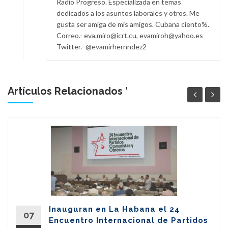
Radio Progreso. Especializada en temas
dedicados a los asuntos laborales y otros. Me
gusta ser amiga de mis amigos. Cubana ciento%.
Correo.- eva.miro@icrt.cu, evamiroh@yahoo.es
Twitter.- @evamirhernndez2
Artículos Relacionados '
Inauguran en La Habana el 24
07
Encuentro Internacional de Partidos