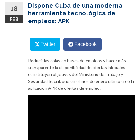
content
Dispone Cuba de una moderna
18
herramienta tecnológica de
FEB
empleos: APK
Twitter
Facebook
Reducir las colas en busca de empleos y hacer más
transparente la disponibilidad de ofertas laborales
constituyen objetivos del Ministerio de Trabajo y
Seguridad Social, que en el mes de enero último creó la
aplicación APK de ofertas de empleo.