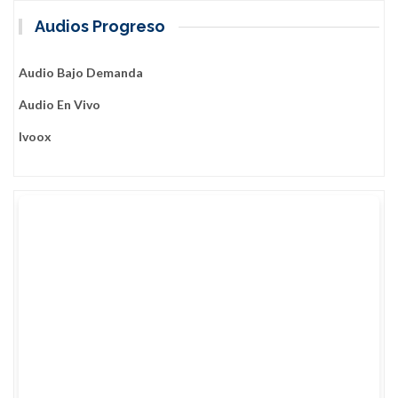
Audios Progreso
Audio Bajo Demanda
Audio En Vivo
Ivoox