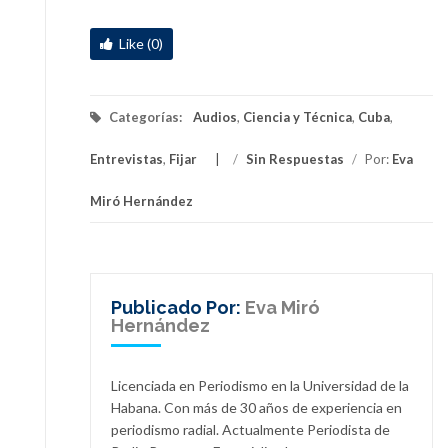
Like (0)
Categorías:
Audios
,
Ciencia y Técnica
,
Cuba
,
Entrevistas
,
Fijar
/
Sin Respuestas
/
Por:
Eva
Miró Hernández
Publicado Por:
Eva Miró
Hernández
Licenciada en Periodismo en la Universidad de la
Habana. Con más de 30 años de experiencia en
periodismo radial. Actualmente Periodista de