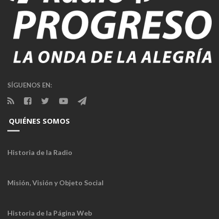
SÍGUENOS EN:
QUIÉNES SOMOS
Historia de la Radio
Misión, Visión y Objeto Social
Historia de la Página Web