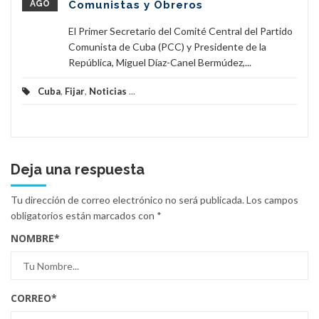
AGO
Comunistas y Obreros
El Primer Secretario del Comité Central del Partido
Comunista de Cuba (PCC) y Presidente de la
República, Miguel Díaz-Canel Bermúdez,...
Cuba
,
Fijar
,
Noticias
...
Deja una respuesta
Tu dirección de correo electrónico no será publicada.
Los campos
obligatorios están marcados con
*
NOMBRE
*
CORREO
*