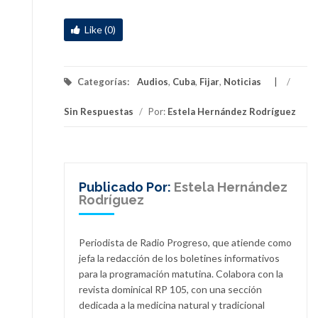
Like (0)
Categorías:
Audios
,
Cuba
,
Fijar
,
Noticias
/
Sin Respuestas
/
Por:
Estela Hernández Rodríguez
Publicado Por:
Estela Hernández
Rodríguez
Periodista de Radio Progreso, que atiende como
jefa la redacción de los boletines informativos
para la programación matutina. Colabora con la
revista dominical RP 105, con una sección
dedicada a la medicina natural y tradicional