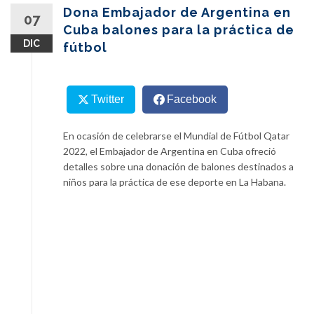
content
Dona Embajador de Argentina en
07
Cuba balones para la práctica de
DIC
fútbol
Twitter
Facebook
En ocasión de celebrarse el Mundial de Fútbol Qatar
2022, el Embajador de Argentina en Cuba ofreció
detalles sobre una donación de balones destinados a
niños para la práctica de ese deporte en La Habana.