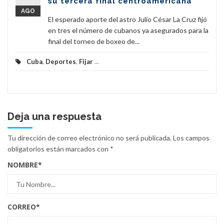
su tercera final centroamericana
AGO
El esperado aporte del astro Julio César La Cruz fijó
en tres el número de cubanos ya asegurados para la
final del torneo de boxeo de...
Cuba
,
Deportes
,
Fijar
...
Deja una respuesta
Tu dirección de correo electrónico no será publicada.
Los campos
obligatorios están marcados con
*
NOMBRE
*
CORREO
*