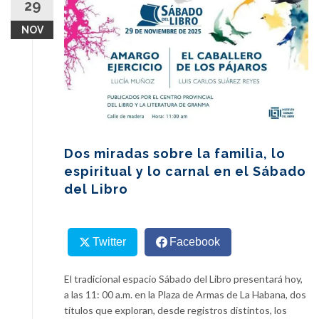
29
content
NOV
Dos miradas sobre la familia, lo
espiritual y lo carnal en el Sábado
del Libro
Twitter
Facebook
El tradicional espacio Sábado del Libro presentará hoy,
a las 11: 00 a.m. en la Plaza de Armas de La Habana, dos
títulos que exploran, desde registros distintos, los