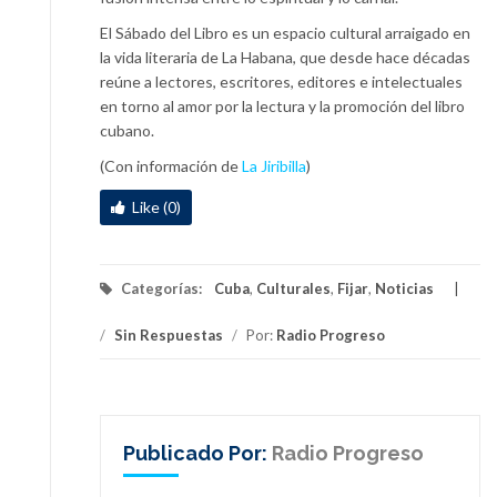
El Sábado del Libro es un espacio cultural arraigado en
la vida literaria de La Habana, que desde hace décadas
reúne a lectores, escritores, editores e intelectuales
en torno al amor por la lectura y la promoción del libro
cubano.
(Con información de
La Jiribilla
)
Like (0)
Categorías:
Cuba
,
Culturales
,
Fijar
,
Noticias
/
Sin Respuestas
/
Por:
Radio Progreso
Publicado Por:
Radio Progreso