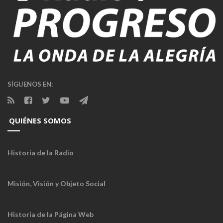
SÍGUENOS EN:
QUIÉNES SOMOS
Historia de la Radio
Misión, Visión y Objeto Social
Historia de la Página Web