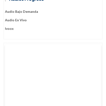
Audio Bajo Demanda
Audio En Vivo
Ivoox