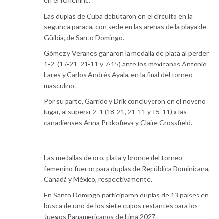
en el femenino.
Las duplas de Cuba debutaron en el circuito en la
segunda parada, con sede en las arenas de la playa de
Güibia, de Santo Domingo.
Gómez y Veranes ganaron la medalla de plata al perder
1-2 (17-21, 21-11 y 7-15) ante los mexicanos Antonio
Lares y Carlos Andrés Ayala, en la final del torneo
masculino.
Por su parte, Garrido y Drik concluyeron en el noveno
lugar, al superar 2-1 (18-21, 21-11 y 15-11) a las
canadienses Anna Prokofieva y Claire Crossfield.
Las medallas de oro, plata y bronce del torneo
femenino fueron para duplas de República Dominicana,
Canadá y México, respectivamente.
En Santo Domingo participaron duplas de 13 países en
busca de uno de los siete cupos restantes para los
Juegos Panamericanos de Lima 2027.