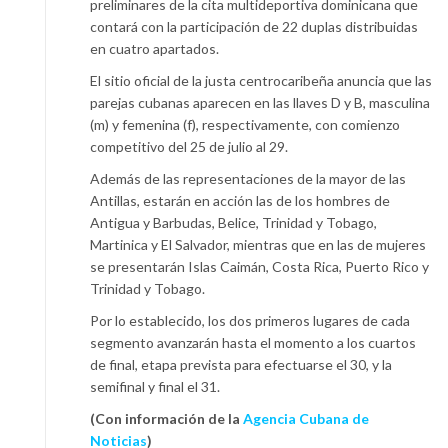
preliminares de la cita multideportiva dominicana que
contará con la participación de 22 duplas distribuidas
en cuatro apartados.
El sitio oficial de la justa centrocaribeña anuncia que las
parejas cubanas aparecen en las llaves D y B, masculina
(m) y femenina (f), respectivamente, con comienzo
competitivo del 25 de julio al 29.
Además de las representaciones de la mayor de las
Antillas, estarán en acción las de los hombres de
Antigua y Barbudas, Belice, Trinidad y Tobago,
Martinica y El Salvador, mientras que en las de mujeres
se presentarán Islas Caimán, Costa Rica, Puerto Rico y
Trinidad y Tobago.
Por lo establecido, los dos primeros lugares de cada
segmento avanzarán hasta el momento a los cuartos
de final, etapa prevista para efectuarse el 30, y la
semifinal y final el 31.
(Con información de la
Agencia Cubana de
Noticias
)