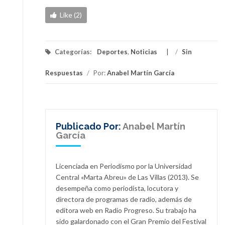
Like (2)
Categorías:
Deportes
,
Noticias
/
Sin
Respuestas
/
Por:
Anabel Martín García
Publicado Por:
Anabel Martín
García
Licenciada en Periodismo por la Universidad
Central «Marta Abreu» de Las Villas (2013). Se
desempeña como periodista, locutora y
directora de programas de radio, además de
editora web en Radio Progreso. Su trabajo ha
sido galardonado con el Gran Premio del Festival