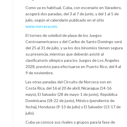
Como ya es habitual, Cuba, con escenario en Varadero,
acogerá dos paradas, del 3 al 7 de junio, y del 1 al 5 de
julio, según el calendario publicado en el sitio
www.norceca.net
.
El torneo de voleibol de playa de los Juegos
Centroamericanos y del Caribe de Santo Domingo será
del 25 al 31 de julio, y ya los dos binomios tienen segura
su presencia, mientras que deberán asistir al
clasificatorio olímpico para los Juegos de Los Ángeles
2028, previsto para efectuarse en Puerto Rico, del 4 al
9 de noviembre.
Las otras paradas del Circuito de Norceca son en
Costa Rica, del 16 al 20 de abril, Nicaragua (14-16
mayo), El Salvador (28 de mayo-1 de junio), República
Dominicana (18-22 de junio), México (pendiente de
fecha), Honduras (9-13 de julio) y El Salvador (13-17 de
julio).
Cuba ya conoce sus rivales y grupos para la fase de