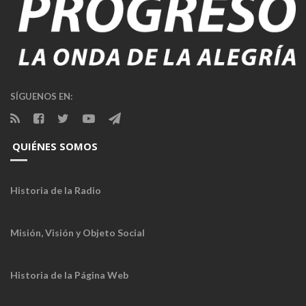
SÍGUENOS EN:
QUIÉNES SOMOS
Historia de la Radio
Misión, Visión y Objeto Social
Historia de la Página Web