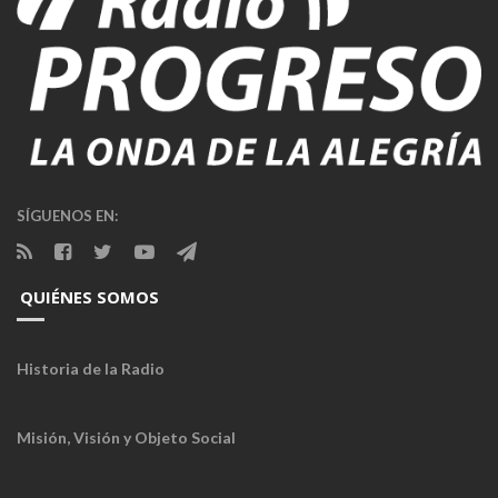
SÍGUENOS EN:
QUIÉNES SOMOS
Historia de la Radio
Misión, Visión y Objeto Social