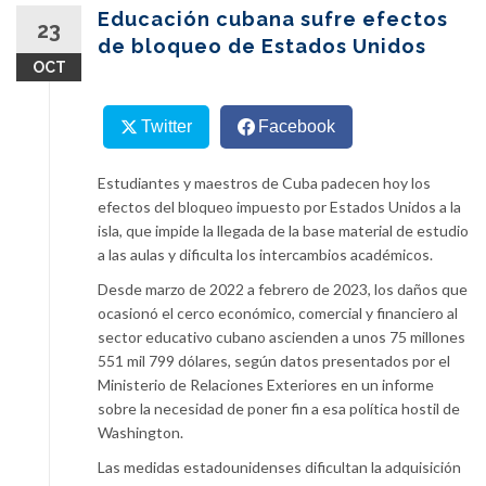
content
Educación cubana sufre efectos
23
de bloqueo de Estados Unidos
OCT
Twitter
Facebook
Estudiantes y maestros de Cuba padecen hoy los
efectos del bloqueo impuesto por Estados Unidos a la
isla, que impide la llegada de la base material de estudio
a las aulas y dificulta los intercambios académicos.
Desde marzo de 2022 a febrero de 2023, los daños que
ocasionó el cerco económico, comercial y financiero al
sector educativo cubano ascienden a unos 75 millones
551 mil 799 dólares, según datos presentados por el
Ministerio de Relaciones Exteriores en un informe
sobre la necesidad de poner fin a esa política hostil de
Washington.
Las medidas estadounidenses dificultan la adquisición