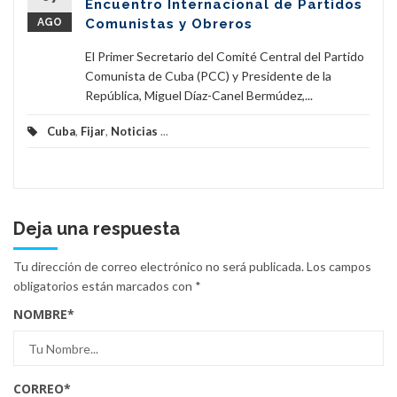
Encuentro Internacional de Partidos
AGO
Comunistas y Obreros
El Primer Secretario del Comité Central del Partido
Comunista de Cuba (PCC) y Presidente de la
República, Miguel Díaz-Canel Bermúdez,...
Cuba
,
Fijar
,
Noticias
...
Deja una respuesta
Tu dirección de correo electrónico no será publicada.
Los campos
obligatorios están marcados con
*
NOMBRE
*
CORREO
*