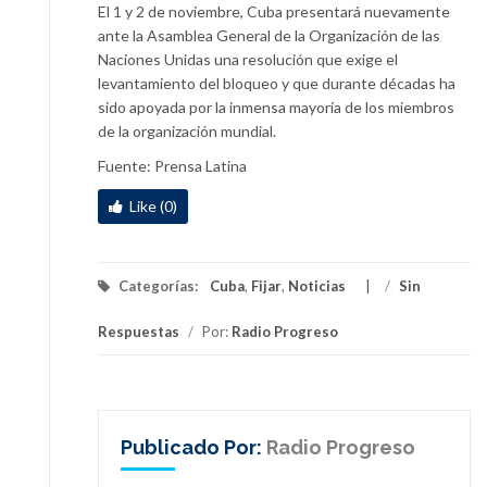
El 1 y 2 de noviembre, Cuba presentará nuevamente
ante la Asamblea General de la Organización de las
Naciones Unidas una resolución que exige el
levantamiento del bloqueo y que durante décadas ha
sido apoyada por la inmensa mayoría de los miembros
de la organización mundial.
Fuente: Prensa Latina
Like (0)
Categorías:
Cuba
,
Fijar
,
Noticias
/
Sin
Respuestas
/
Por:
Radio Progreso
Publicado Por:
Radio Progreso