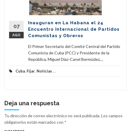
Inauguran en La Habana el 24
07
Encuentro Internacional de Partidos
AGO
Comunistas y Obreros
El Primer Secretario del Comité Central del Partido
Comunista de Cuba (PCC) y Presidente de la
República, Miguel Díaz-Canel Bermúdez,...
Cuba
,
Fijar
,
Noticias
...
Deja una respuesta
Tu dirección de correo electrónico no será publicada.
Los campos
obligatorios están marcados con
*