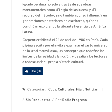
legado perdura no solo a través de sus obras
monumentales como «El siglo de las luces» y «El
recurso del método», sino también por su influencia en
generaciones posteriores de escritores, quienes
continúan explorando la vibrante herencia de América
Latina.
Carpentier falleció el 24 de abril de 1980 en París. Cada
página escrita por él invita a examinar el vasto universo
de lo «real maravilloso», un concepto que redefine los
límites de la realidad y la ficción, y desafía a los lectores
a redescubrir su propia historia cultural.
Like (0)
Categorías:
Cuba
,
Culturales
,
Fijar
,
Noticias
/
Sin Respuestas
/
Por:
Radio Progreso