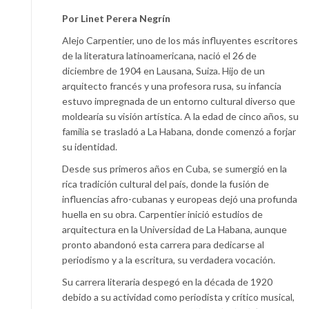
Por Linet Perera Negrín
Alejo Carpentier, uno de los más influyentes escritores
de la literatura latinoamericana, nació el 26 de
diciembre de 1904 en Lausana, Suiza. Hijo de un
arquitecto francés y una profesora rusa, su infancia
estuvo impregnada de un entorno cultural diverso que
moldearía su visión artística. A la edad de cinco años, su
familia se trasladó a La Habana, donde comenzó a forjar
su identidad.
Desde sus primeros años en Cuba, se sumergió en la
rica tradición cultural del país, donde la fusión de
influencias afro-cubanas y europeas dejó una profunda
huella en su obra. Carpentier inició estudios de
arquitectura en la Universidad de La Habana, aunque
pronto abandonó esta carrera para dedicarse al
periodismo y a la escritura, su verdadera vocación.
Su carrera literaria despegó en la década de 1920
debido a su actividad como periodista y crítico musical,