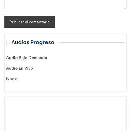
Audios Progreso
Audio Bajo Demanda
Audio En Vivo
Ivoox