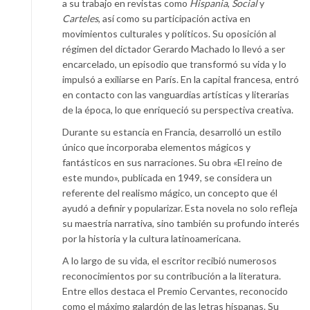
a su trabajo en revistas como
Hispania
,
Social
y
Carteles
, así como su participación activa en
movimientos culturales y políticos. Su oposición al
régimen del dictador Gerardo Machado lo llevó a ser
encarcelado, un episodio que transformó su vida y lo
impulsó a exiliarse en París. En la capital francesa, entró
en contacto con las vanguardias artísticas y literarias
de la época, lo que enriqueció su perspectiva creativa.
Durante su estancia en Francia, desarrolló un estilo
único que incorporaba elementos mágicos y
fantásticos en sus narraciones. Su obra «El reino de
este mundo», publicada en 1949, se considera un
referente del realismo mágico, un concepto que él
ayudó a definir y popularizar. Esta novela no solo refleja
su maestría narrativa, sino también su profundo interés
por la historia y la cultura latinoamericana.
A lo largo de su vida, el escritor recibió numerosos
reconocimientos por su contribución a la literatura.
Entre ellos destaca el Premio Cervantes, reconocido
como el máximo galardón de las letras hispanas. Su