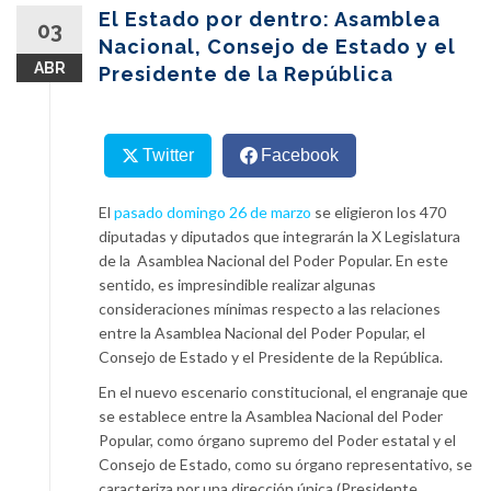
content
El Estado por dentro: Asamblea
03
Nacional, Consejo de Estado y el
ABR
Presidente de la República
Twitter
Facebook
El
pasado domingo 26 de marzo
se eligieron los 470
diputadas y diputados que integrarán la X Legislatura
de la Asamblea Nacional del Poder Popular. En este
sentido, es impresindible realizar algunas
consideraciones mínimas respecto a las relaciones
entre la Asamblea Nacional del Poder Popular, el
Consejo de Estado y el Presidente de la República.
En el nuevo escenario constitucional, el engranaje que
se establece entre la Asamblea Nacional del Poder
Popular, como órgano supremo del Poder estatal y el
Consejo de Estado, como su órgano representativo, se
caracteriza por una dirección única (Presidente,