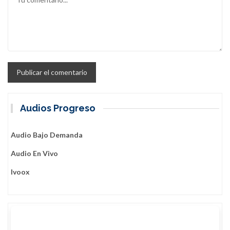
Audios Progreso
Audio Bajo Demanda
Audio En Vivo
Ivoox