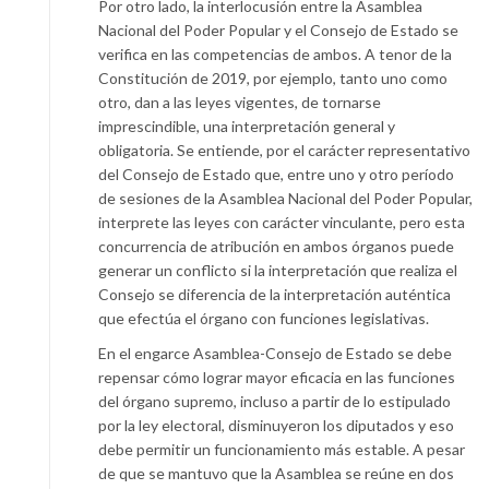
Por otro lado, la interlocusión entre la Asamblea
Nacional del Poder Popular y el Consejo de Estado se
verifica en las competencias de ambos. A tenor de la
Constitución de 2019, por ejemplo, tanto uno como
otro, dan a las leyes vigentes, de tornarse
imprescindible, una interpretación general y
obligatoria. Se entiende, por el carácter representativo
del Consejo de Estado que, entre uno y otro período
de sesiones de la Asamblea Nacional del Poder Popular,
interprete las leyes con carácter vinculante, pero esta
concurrencia de atribución en ambos órganos puede
generar un conflicto si la interpretación que realiza el
Consejo se diferencia de la interpretación auténtica
que efectúa el órgano con funciones legislativas.
En el engarce Asamblea-Consejo de Estado se debe
repensar cómo lograr mayor eficacia en las funciones
del órgano supremo, incluso a partir de lo estipulado
por la ley electoral, disminuyeron los diputados y eso
debe permitir un funcionamiento más estable. A pesar
de que se mantuvo que la Asamblea se reúne en dos