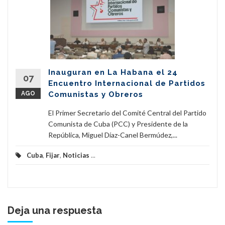
Inauguran en La Habana el 24
07
Encuentro Internacional de Partidos
AGO
Comunistas y Obreros
El Primer Secretario del Comité Central del Partido
Comunista de Cuba (PCC) y Presidente de la
República, Miguel Díaz-Canel Bermúdez,...
Cuba
,
Fijar
,
Noticias
...
Deja una respuesta