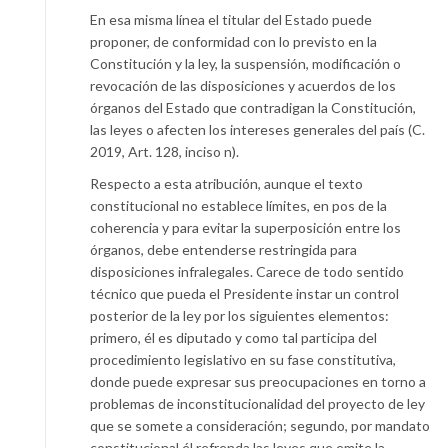
En esa misma línea el titular del Estado puede
proponer, de conformidad con lo previsto en la
Constitución y la ley, la suspensión, modificación o
revocación de las disposiciones y acuerdos de los
órganos del Estado que contradigan la Constitución,
las leyes o afecten los intereses generales del país (C.
2019, Art. 128, inciso n).
Respecto a esta atribución, aunque el texto
constitucional no establece límites, en pos de la
coherencia y para evitar la superposición entre los
órganos, debe entenderse restringida para
disposiciones infralegales. Carece de todo sentido
técnico que pueda el Presidente instar un control
posterior de la ley por los siguientes elementos:
primero, él es diputado y como tal participa del
procedimiento legislativo en su fase constitutiva,
donde puede expresar sus preocupaciones en torno a
problemas de inconstitucionalidad del proyecto de ley
que se somete a consideración; segundo, por mandato
constitucional él refrenda las leyes que emite la