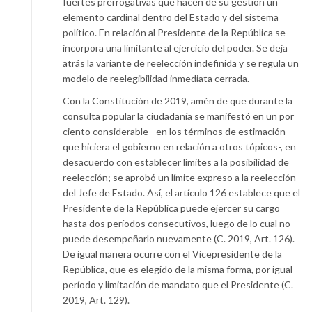
fuertes prerrogativas que hacen de su gestión un
elemento cardinal dentro del Estado y del sistema
político. En relación al Presidente de la República se
incorpora una limitante al ejercicio del poder. Se deja
atrás la variante de reelección indefinida y se regula un
modelo de reelegibilidad inmediata cerrada.
Con la Constitución de 2019, amén de que durante la
consulta popular la ciudadanía se manifestó en un por
ciento considerable –en los términos de estimación
que hiciera el gobierno en relación a otros tópicos-, en
desacuerdo con establecer límites a la posibilidad de
reelección; se aprobó un límite expreso a la reelección
del Jefe de Estado. Así, el artículo 126 establece que el
Presidente de la República puede ejercer su cargo
hasta dos períodos consecutivos, luego de lo cual no
puede desempeñarlo nuevamente (C. 2019, Art. 126).
De igual manera ocurre con el Vicepresidente de la
República, que es elegido de la misma forma, por igual
período y limitación de mandato que el Presidente (C.
2019, Art. 129).