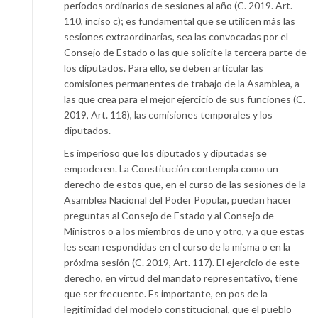
períodos ordinarios de sesiones al año (C. 2019. Art.
110, inciso c); es fundamental que se utilicen más las
sesiones extraordinarias, sea las convocadas por el
Consejo de Estado o las que solicite la tercera parte de
los diputados. Para ello, se deben articular las
comisiones permanentes de trabajo de la Asamblea, a
las que crea para el mejor ejercicio de sus funciones (C.
2019, Art. 118), las comisiones temporales y los
diputados.
Es imperioso que los diputados y diputadas se
empoderen. La Constitución contempla como un
derecho de estos que, en el curso de las sesiones de la
Asamblea Nacional del Poder Popular, puedan hacer
preguntas al Consejo de Estado y al Consejo de
Ministros o a los miembros de uno y otro, y a que estas
les sean respondidas en el curso de la misma o en la
próxima sesión (C. 2019, Art. 117). El ejercicio de este
derecho, en virtud del mandato representativo, tiene
que ser frecuente. Es importante, en pos de la
legitimidad del modelo constitucional, que el pueblo