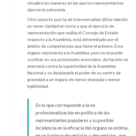
visualice las maneras en las que los representantes
ejercen la soberanía.
Otro aspecto que ha de transversalizar dicha relación
es tener claridad en torno a que el ejercicio de
representación que realiza el Consejo de Estado
respecto a la Asamblea, está determinado por el
ámbito de competencias que tiene el primero. Este
órgano representa a la Asamblea, pero no la puede
sustituir en sus potestades esenciales; de hacerlo se
atentaría contra la superioridad de la Asamblea
Nacional y se desplazaría el poder de su centro de
gravedad a un órgano de menor jerarquía y menor
legitimidad.
En lo que corresponde a la no
profesionalización en política de los
representantes populares y su posible
incidencia en la eficacia del órgano se estima,
en un balance de ventajas y desventajas, que