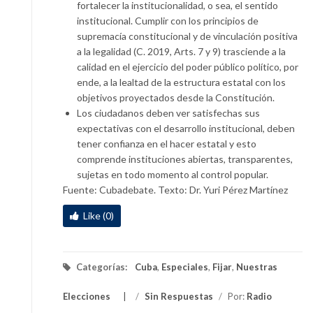
fortalecer la institucionalidad, o sea, el sentido
institucional. Cumplir con los principios de
supremacía constitucional y de vinculación positiva
a la legalidad (C. 2019, Arts. 7 y 9) trasciende a la
calidad en el ejercicio del poder público político, por
ende, a la lealtad de la estructura estatal con los
objetivos proyectados desde la Constitución.
Los ciudadanos deben ver satisfechas sus
expectativas con el desarrollo institucional, deben
tener confianza en el hacer estatal y esto
comprende instituciones abiertas, transparentes,
sujetas en todo momento al control popular.
Fuente: Cubadebate. Texto: Dr. Yuri Pérez Martínez
Like (0)
Categorías:
Cuba
,
Especiales
,
Fijar
,
Nuestras
Elecciones
/
Sin Respuestas
/
Por:
Radio