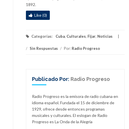
1892.
Like (0)
Categorías:
Cuba
,
Culturales
,
Fijar
,
Noticias
/
Sin Respuestas
/
Por:
Radio Progreso
Publicado Por:
Radio Progreso
Radio Progreso es la emisora de radio cubana en
idioma español. Fundada el 15 de diciembre de
1929, ofrece desde entonces programas
musicales y culturales. El eslogan de Radio
Progreso es La Onda de la Alegría