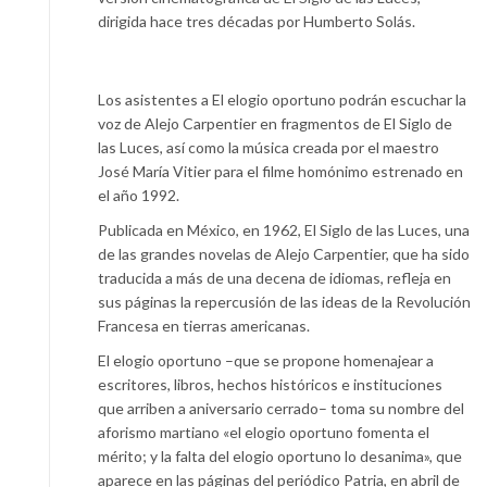
dirigida hace tres décadas por Humberto Solás.
Los asistentes a El elogio oportuno podrán escuchar la
voz de Alejo Carpentier en fragmentos de El Siglo de
las Luces, así como la música creada por el maestro
José María Vitier para el filme homónimo estrenado en
el año 1992.
Publicada en México, en 1962, El Siglo de las Luces, una
de las grandes novelas de Alejo Carpentier, que ha sido
traducida a más de una decena de idiomas, refleja en
sus páginas la repercusión de las ideas de la Revolución
Francesa en tierras americanas.
El elogio oportuno –que se propone homenajear a
escritores, libros, hechos históricos e instituciones
que arriben a aniversario cerrado– toma su nombre del
aforismo martiano «el elogio oportuno fomenta el
mérito; y la falta del elogio oportuno lo desanima», que
aparece en las páginas del periódico Patria, en abril de