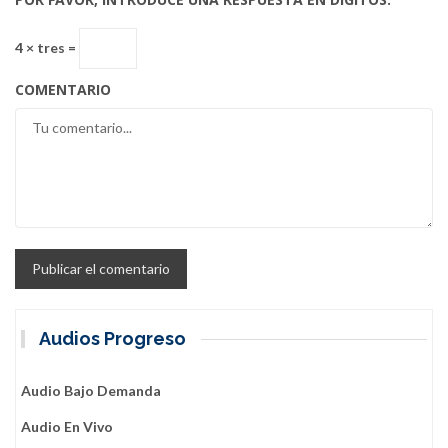
4 × tres =
COMENTARIO
Audios Progreso
Audio Bajo Demanda
Audio En Vivo