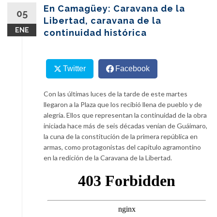
content
En Camagüey: Caravana de la
05
Libertad, caravana de la
ENE
continuidad histórica
Twitter
Facebook
Con las últimas luces de la tarde de este martes
llegaron a la Plaza que los recibió llena de pueblo y de
alegría. Ellos que representan la continuidad de la obra
iniciada hace más de seis décadas venían de Guáimaro,
la cuna de la constitución de la primera república en
armas, como protagonistas del capítulo agramontino
en la redición de la Caravana de la Libertad.