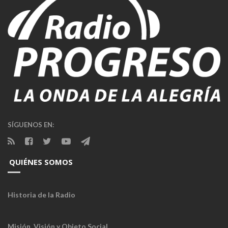
SÍGUENOS EN:
QUIÉNES SOMOS
Historia de la Radio
Misión, Visión y Objeto Social