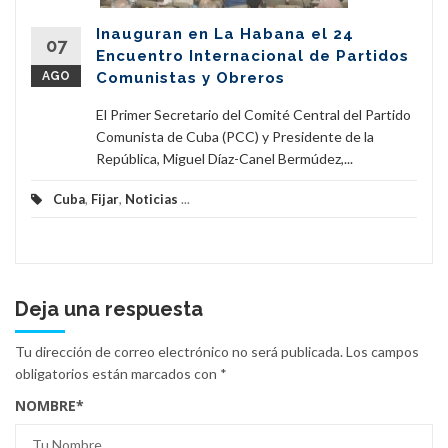
Inauguran en La Habana el 24
07
Encuentro Internacional de Partidos
AGO
Comunistas y Obreros
El Primer Secretario del Comité Central del Partido
Comunista de Cuba (PCC) y Presidente de la
República, Miguel Díaz-Canel Bermúdez,...
Cuba
,
Fijar
,
Noticias
...
Deja una respuesta
Tu dirección de correo electrónico no será publicada.
Los campos
obligatorios están marcados con
*
NOMBRE
*