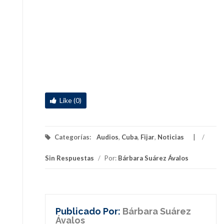
Like (0)
Categorías:
Audios
,
Cuba
,
Fijar
,
Noticias
/
Sin Respuestas
/
Por:
Bárbara Suárez Ávalos
Publicado Por:
Bárbara Suárez
Ávalos