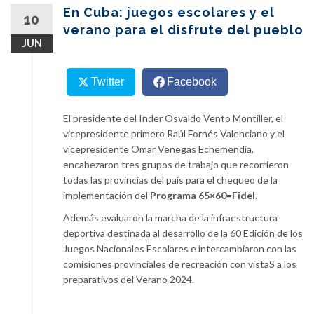
content
En Cuba: juegos escolares y el
10
verano para el disfrute del pueblo
JUN
Twitter
Facebook
El presidente del Inder Osvaldo Vento Montiller, el
vicepresidente primero Raúl Fornés Valenciano y el
vicepresidente Omar Venegas Echemendía,
encabezaron tres grupos de trabajo que recorrieron
todas las provincias del país para el chequeo de la
implementación del
Programa 65×60=Fidel
.
Además evaluaron la marcha de la infraestructura
deportiva destinada al desarrollo de la 60 Edición de los
Juegos Nacionales Escolares e intercambiaron con las
comisiones provinciales de recreación con vistaS a los
preparativos del Verano 2024.