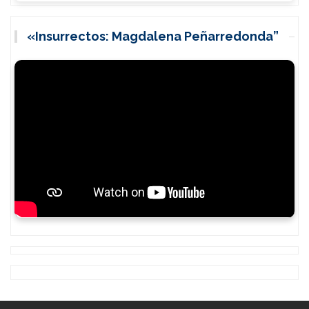
«Insurrectos: Magdalena Peñarredonda”