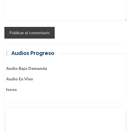
Audios Progreso
Audio Bajo Demanda
Audio En Vivo
Ivoox