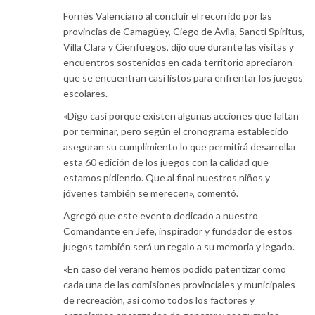
Fornés Valenciano al concluir el recorrido por las
provincias de Camagüey, Ciego de Ávila, Sancti Spíritus,
Villa Clara y Cienfuegos, dijo que durante las visitas y
encuentros sostenidos en cada territorio apreciaron
que se encuentran casi listos para enfrentar los juegos
escolares.
«Digo casi porque existen algunas acciones que faltan
por terminar, pero según el cronograma establecido
aseguran su cumplimiento lo que permitirá desarrollar
esta 60 edición de los juegos con la calidad que
estamos pidiendo. Que al final nuestros niños y
jóvenes también se merecen», comentó.
Agregó que este evento dedicado a nuestro
Comandante en Jefe, inspirador y fundador de estos
juegos también será un regalo a su memoria y legado.
«En caso del verano hemos podido patentizar como
cada una de las comisiones provinciales y municipales
de recreación, así como todos los factores y