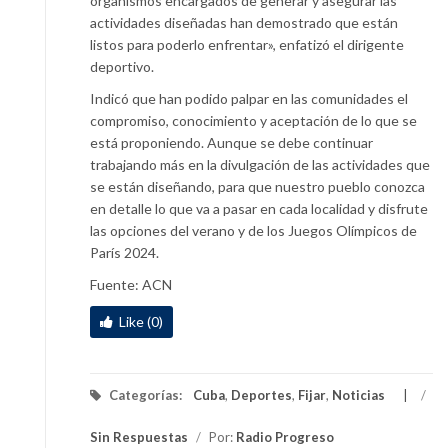
organismos encargados de generar y asegurar las
actividades diseñadas han demostrado que están
listos para poderlo enfrentar», enfatizó el dirigente
deportivo.
Indicó que han podido palpar en las comunidades el
compromiso, conocimiento y aceptación de lo que se
está proponiendo. Aunque se debe continuar
trabajando más en la divulgación de las actividades que
se están diseñando, para que nuestro pueblo conozca
en detalle lo que va a pasar en cada localidad y disfrute
las opciones del verano y de los Juegos Olímpicos de
París 2024.
Fuente: ACN
Like (0)
Categorías:
Cuba
,
Deportes
,
Fijar
,
Noticias
/
Sin Respuestas
/
Por:
Radio Progreso