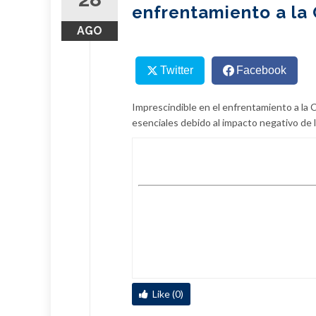
enfrentamiento a la
AGO
Twitter
Facebook
Imprescindible en el enfrentamiento a la 
esenciales debido al impacto negativo de l
Like (0)