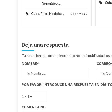
Cub
Bermúdez,...
Cuba
,
Fijar
,
Noticias
...
Leer Más
Deja una respuesta
Tu dirección de correo electrónico no será publicada.
Los 
NOMBRE
*
CORREO
POR FAVOR, INTRODUCE UNA RESPUESTA EN DÍGITO
1 × 1 =
COMENTARIO