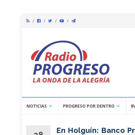
Skip
NOTICIAS
PROGRESO POR DENTRO
8
to
content
En Holguín: Banco Pr
28