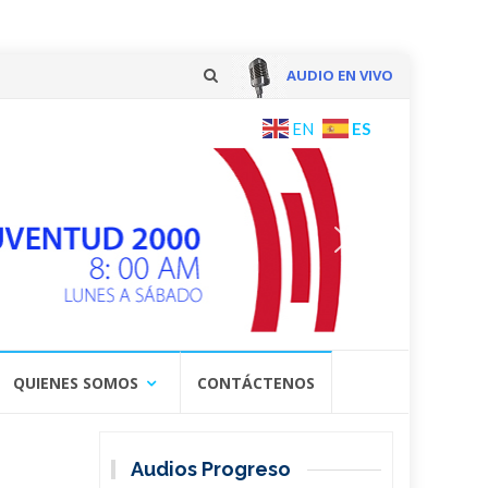
AUDIO EN VIVO
Skip
ES
EN
to
content
QUIENES SOMOS
CONTÁCTENOS
Audios Progreso