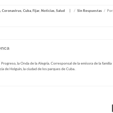
a
,
Coronavirus
,
Cuba
,
Fijar
,
Noticias
,
Salud
/
Sin Respuestas
/
Por
enca
 Progreso, la Onda de la Alegría. Corresponsal de la emisora de la familia
cia de Holguín, la ciudad de los parques de Cuba.