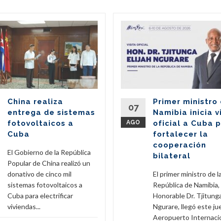
China realiza
Primer ministro
07
entrega de sistemas
Namibia inicia v
fotovoltaicos a
AGO
oficial a Cuba 
Cuba
fortalecer la
cooperación
El Gobierno de la República
bilateral
Popular de China realizó un
donativo de cinco mil
El primer ministro de l
sistemas fotovoltaicos a
República de Namibia,
Cuba para electrificar
Honorable Dr. Tjitunga
viviendas...
Ngurare, llegó este ju
Aeropuerto Internacion