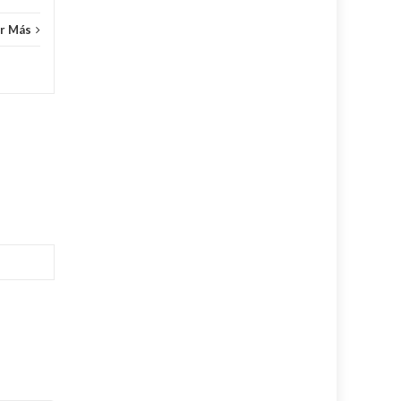
r Más