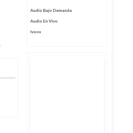
Audio Bajo Demanda
Audio En Vivo
Ivoox
s