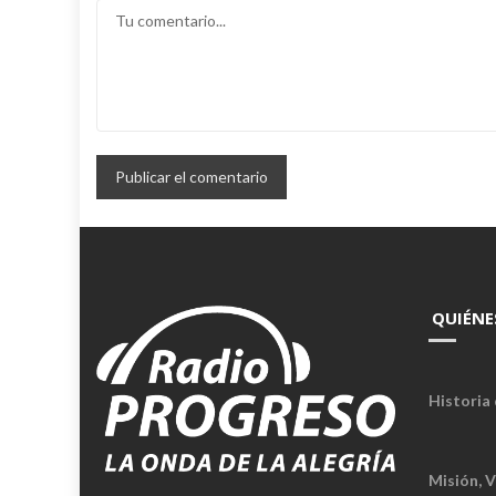
QUIÉNE
Historia 
Misión, V