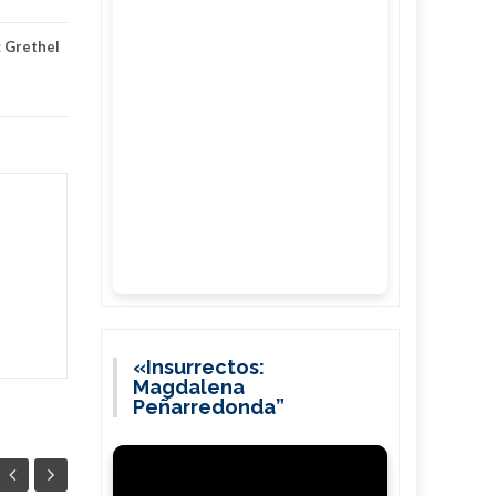
:
Grethel
«Insurrectos:
Magdalena
Peñarredonda”