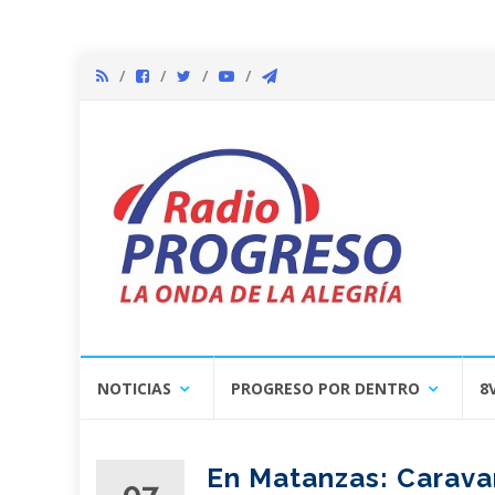
Skip
NOTICIAS
PROGRESO POR DENTRO
8
to
content
En Matanzas: Carava
07