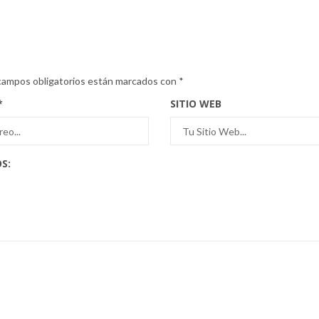
campos obligatorios están marcados con
*
*
SITIO WEB
S: