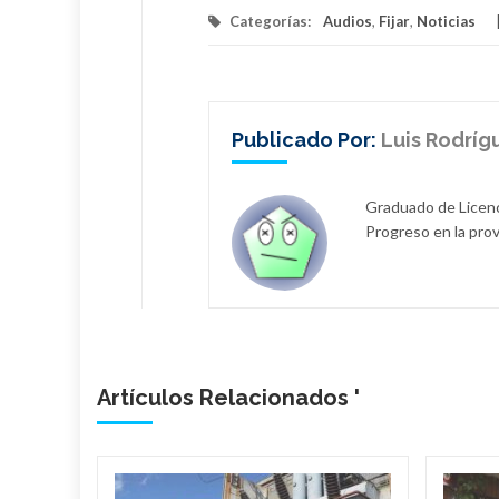
Categorías:
Audios
,
Fijar
,
Noticias
Publicado Por:
Luis Rodríg
Graduado de Licenci
Progreso en la pro
Artículos Relacionados '