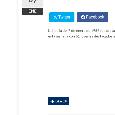
ENE
Twitter
Facebook
La huella del 7 de enero de 1959 fue prota
esta mañana con 61 jóvenes destacados en 
Like (0)