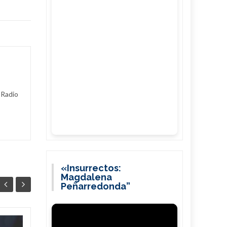
 Radio
«Insurrectos:
Magdalena
Peñarredonda”