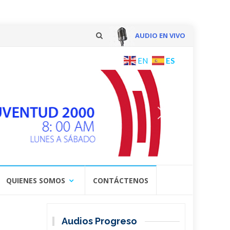
AUDIO EN VIVO
Skip
ES
EN
to
content
QUIENES SOMOS
CONTÁCTENOS
Audios Progreso