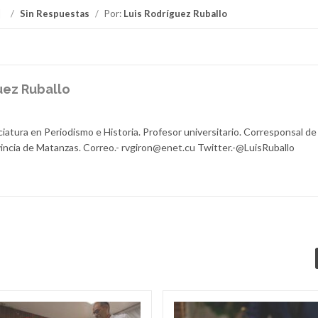
/
Sin Respuestas
/
Por:
Luis Rodríguez Ruballo
uez Ruballo
atura en Periodismo e Historia. Profesor universitario. Corresponsal de
vincia de Matanzas. Correo.- rvgiron@enet.cu Twitter.-@LuisRuballo