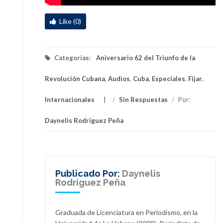
Like (0)
Categorías:
Aniversario 62 del Triunfo de la
Revolución Cubana
,
Audios
,
Cuba
,
Especiales
,
Fijar
,
Internacionales
/
Sin Respuestas
/
Por:
Daynelis Rodríguez Peña
Publicado Por:
Daynelis
Rodríguez Peña
Graduada de Licenciatura en Periodismo, en la