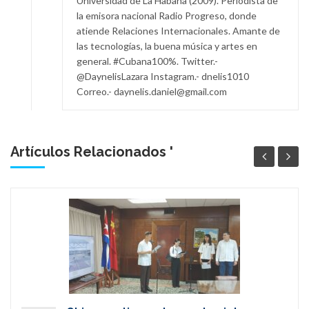
Universidad de La Habana (2009). Periodista de
la emisora nacional Radio Progreso, donde
atiende Relaciones Internacionales. Amante de
las tecnologías, la buena música y artes en
general. #Cubana100%. Twitter.-
@DaynelisLazara Instagram.- dnelis1010
Correo.- daynelis.daniel@gmail.com
Artículos Relacionados '