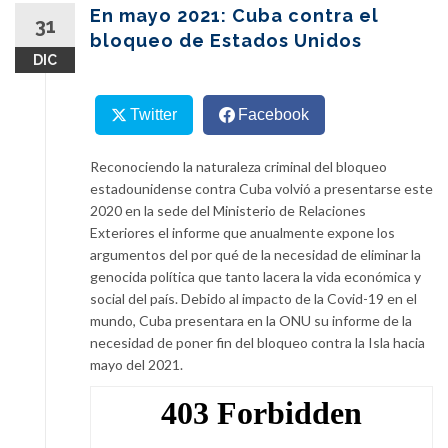
content
En mayo 2021: Cuba contra el
31
bloqueo de Estados Unidos
DIC
Twitter
Facebook
Reconociendo la naturaleza criminal del bloqueo
estadounidense contra Cuba volvió a presentarse este
2020 en la sede del Ministerio de Relaciones
Exteriores el informe que anualmente expone los
argumentos del por qué de la necesidad de eliminar la
genocida política que tanto lacera la vida económica y
social del país. Debido al impacto de la Covid-19 en el
mundo, Cuba presentara en la ONU su informe de la
necesidad de poner fin del bloqueo contra la Isla hacia
mayo del 2021.