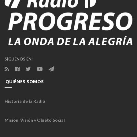
SÍGUENOS EN:
QUIÉNES SOMOS
Historia de la Radio
Misión, Visión y Objeto Social