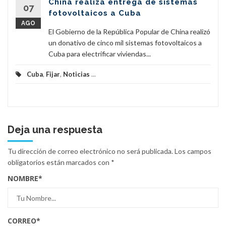
China realiza entrega de sistemas
07
fotovoltaicos a Cuba
AGO
El Gobierno de la República Popular de China realizó
un donativo de cinco mil sistemas fotovoltaicos a
Cuba para electrificar viviendas...
Cuba
,
Fijar
,
Noticias
...
Deja una respuesta
Tu dirección de correo electrónico no será publicada.
Los campos
obligatorios están marcados con
*
NOMBRE
*
CORREO
*