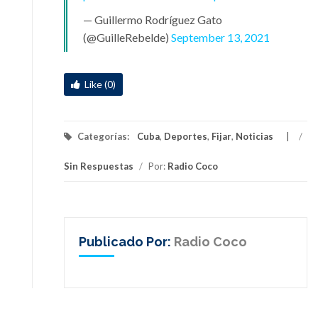
— Guillermo Rodríguez Gato
(@GuilleRebelde)
September 13, 2021
Like (0)
Categorías:
Cuba
,
Deportes
,
Fijar
,
Noticias
/
Sin Respuestas
/
Por:
Radio Coco
Publicado Por:
Radio Coco