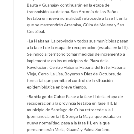
Bauta y Guanajay continuarán en la etapa de
transmisión autóctona. San Antonio de los Baños
(estaba en nueva normalidad) retrocede a fase II, en la
que se mantendrán Artemisa, Güira de Melena y San
Cristóbal.
-La Habana
: La provincia y todos sus municipios pasan
a la fase I de la etapa de recuperación (estaba en la III).
Se indicó al territorio tomar medidas de incremento a
implementar en los municipios de Plaza de la
Revolución, Centro Habana, Habana del Este, Habana
Vieja, Cerro, La Lisa, Boyeros y Diez de Octubre, de
forma tal que permita el control de la situación
epidemiológica en breve tiempo.
-Santiago de Cuba
: Pasar a la fase II de la etapa de
recuperación a la provincia (estaba en fase III). El
municipio de Santiago de Cuba retrocede a la I
(permanecía en la II). Songo la Maya, que estaba en
nueva normalidad, pasa a la fase III, en la que
permanecerán Mella, Guamá y Palma Soriano.