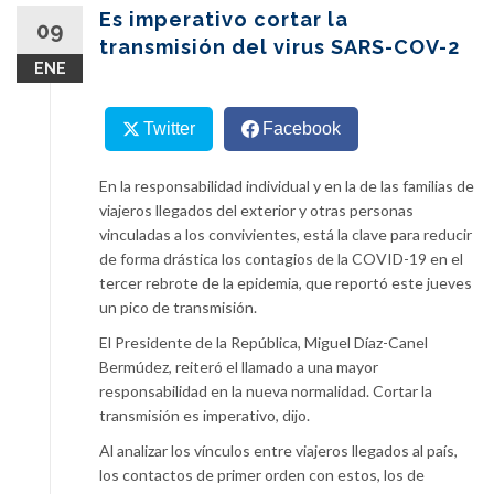
content
Es imperativo cortar la
09
transmisión del virus SARS-COV-2
ENE
Twitter
Facebook
En la responsabilidad individual y en la de las familias de
viajeros llegados del exterior y otras personas
vinculadas a los convivientes, está la clave para reducir
de forma drástica los contagios de la COVID-19 en el
tercer rebrote de la epidemia, que reportó este jueves
un pico de transmisión.
El Presidente de la República, Miguel Díaz-Canel
Bermúdez, reiteró el llamado a una mayor
responsabilidad en la nueva normalidad. Cortar la
transmisión es imperativo, dijo.
Al analizar los vínculos entre viajeros llegados al país,
los contactos de primer orden con estos, los de