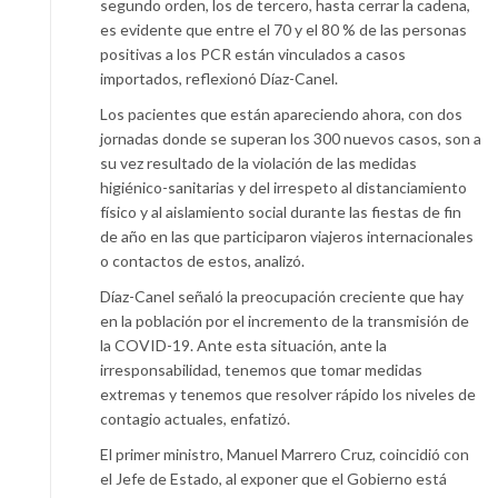
segundo orden, los de tercero, hasta cerrar la cadena,
es evidente que entre el 70 y el 80 % de las personas
positivas a los PCR están vinculados a casos
importados, reflexionó Díaz-Canel.
Los pacientes que están apareciendo ahora, con dos
jornadas donde se superan los 300 nuevos casos, son a
su vez resultado de la violación de las medidas
higiénico-sanitarias y del irrespeto al distanciamiento
físico y al aislamiento social durante las fiestas de fin
de año en las que participaron viajeros internacionales
o contactos de estos, analizó.
Díaz-Canel señaló la preocupación creciente que hay
en la población por el incremento de la transmisión de
la COVID-19. Ante esta situación, ante la
irresponsabilidad, tenemos que tomar medidas
extremas y tenemos que resolver rápido los niveles de
contagio actuales, enfatizó.
El primer ministro, Manuel Marrero Cruz, coincidió con
el Jefe de Estado, al exponer que el Gobierno está