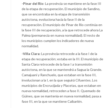
-Pinar del Río
: La provincia se mantiene en la fase III
de la etapa de recuperación. El municipio de Sandino,
que se encontraba en la etapa de transmisión
autóctona, evoluciona hacia la fase II de la
recuperación. El municipio de Pinar de Río continúa en
la fase III de recuperación, a la que retrocede ahora La
Palma (permanecía en nueva normalidad). El resto de
los municipios cumplen los indicadores de nueva
normalidad.
-Villa Clara:
La provincia retrocede a la fase I de la
etapa de recuperación; estaba en la III. El municipio de
Santa Clara retrocede de la fase I a transmisión
autóctona, en la que se mantendrá a Sagua la Grande.
Camajuaní y Ranchuelo, que estaban en la fase III,
involucionan a la I, en la que seguirá Cifuentes. Los
municipios de Encrucijada y Placetas, que estaban en
nueva normalidad, retroceden a fase II. Quemado de
Güines, que se mantenía en nueva normalidad, pasa a
fase III, en la que se mantiene Caibarién.