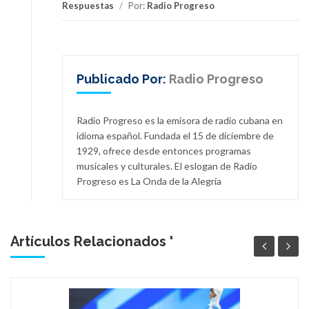
Respuestas
/
Por:
Radio Progreso
Publicado Por:
Radio Progreso
Radio Progreso es la emisora de radio cubana en
idioma español. Fundada el 15 de diciembre de
1929, ofrece desde entonces programas
musicales y culturales. El eslogan de Radio
Progreso es La Onda de la Alegría
Artículos Relacionados '