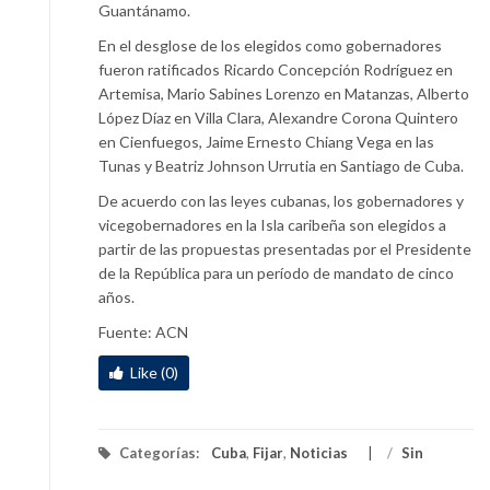
Guantánamo.
En el desglose de los elegidos como gobernadores
fueron ratificados Ricardo Concepción Rodríguez en
Artemisa, Mario Sabines Lorenzo en Matanzas, Alberto
López Díaz en Villa Clara, Alexandre Corona Quintero
en Cienfuegos, Jaime Ernesto Chiang Vega en las
Tunas y Beatriz Johnson Urrutia en Santiago de Cuba.
De acuerdo con las leyes cubanas, los gobernadores y
vicegobernadores en la Isla caribeña son elegidos a
partir de las propuestas presentadas por el Presidente
de la República para un período de mandato de cinco
años.
Fuente: ACN
Like (0)
Categorías:
Cuba
,
Fijar
,
Noticias
/
Sin