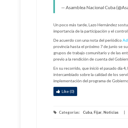
— Asamblea Nacional Cuba (@A
Un poco más tarde, Lazo Hernández sostuv
importancia de la participación y el contro
De acuerdo con una nota del periódico
Ad
provincia hasta el próximo 7 de junio se 
grupos de trabajo comunitario y de las e
previo a la rendición de cuenta del Gobier
En su recorrido, que inició el pasado día 4
intercambiado sobre la calidad de los servi
implementación del programa de Gobierno p
Like (0)
Categorías:
Cuba
,
Fijar
,
Noticias