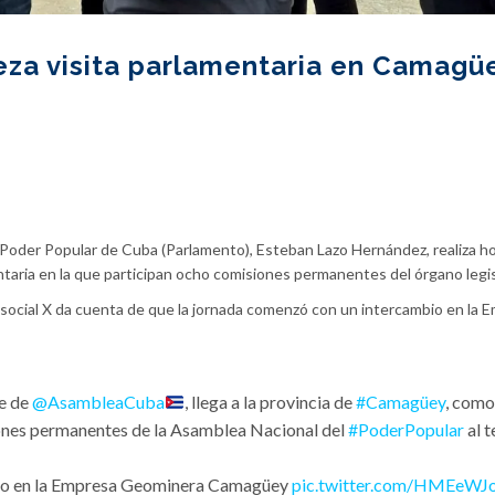
za visita parlamentaria en Camagü
 Poder Popular de Cuba (Parlamento), Esteban Lazo Hernández, realiza hoy
taria en la que participan ocho comisiones permanentes del órgano legis
 social X da cuenta de que la jornada comenzó con un intercambio en la 
e de
@AsambleaCuba
, llega a la provincia de
#Camagüey
, como
nes permanentes de la Asamblea Nacional del
#PoderPopular
al t
mbio en la Empresa Geominera Camagüey
pic.twitter.com/HMEeWJ