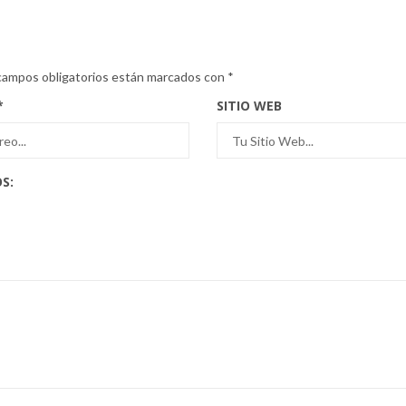
campos obligatorios están marcados con
*
*
SITIO WEB
S: