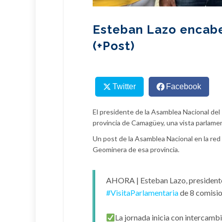
Esteban Lazo encabe
(+Post)
Twitter
Facebook
El presidente de la Asamblea Nacional del
provincia de Camagüey, una vista parlamen
Un post de la Asamblea Nacional en la red
Geominera de esa provincia.
AHORA | Esteban Lazo, president
#VisitaParlamentaria
de 8 comisio
La jornada inicia con interca