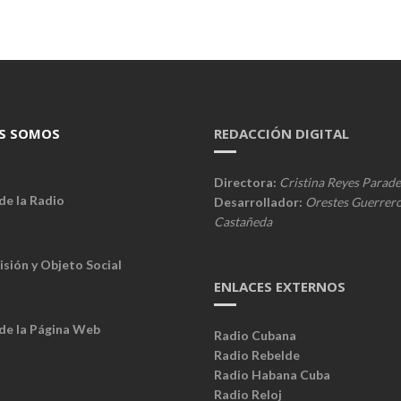
S SOMOS
REDACCIÓN DIGITAL
Directora:
Cristina Reyes Parade
de la Radio
Desarrollador:
Orestes Guerrer
Castañeda
isión y Objeto Social
ENLACES EXTERNOS
 de la Página Web
Radio Cubana
Radio Rebelde
Radio Habana Cuba
Radio Reloj