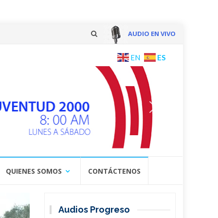
AUDIO EN VIVO
Skip
ES
EN
to
content
QUIENES SOMOS
CONTÁCTENOS
Audios Progreso