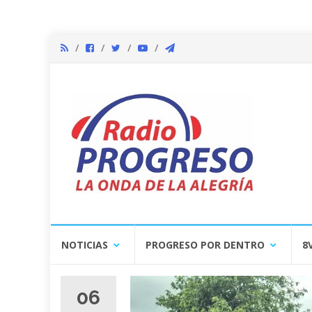
Skip
NOTICIAS
PROGRESO POR DENTRO
8
to
content
06