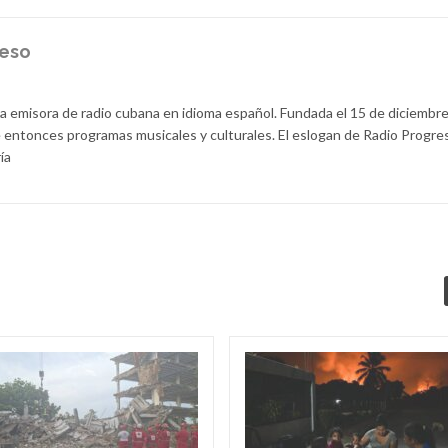
reso
la emisora de radio cubana en idioma español. Fundada el 15 de diciembr
 entonces programas musicales y culturales. El eslogan de Radio Progre
ía