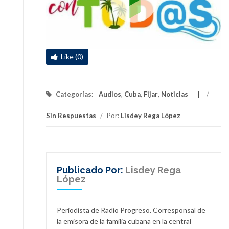
Like (0)
Categorías:
Audios
,
Cuba
,
Fijar
,
Noticias
/
Sin Respuestas
/
Por:
Lisdey Rega López
Publicado Por:
Lisdey Rega
López
Periodista de Radio Progreso. Corresponsal de
la emisora de la familia cubana en la central