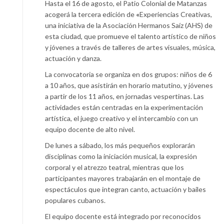
Hasta el 16 de agosto, el Patio Colonial de Matanzas
acogerá la tercera edición de
«
Experiencias Creativas,
una iniciativa de la Asociación Hermanos Saíz (AHS) de
esta ciudad, que promueve el talento artístico de niños
y jóvenes a través de talleres de artes visuales, música,
actuación y danza.
La convocatoria se organiza en dos grupos: niños de 6
a 10 años, que asistirán en horario matutino, y jóvenes
a partir de los 11 años, en jornadas vespertinas. Las
actividades están centradas en la experimentación
artística, el juego creativo y el intercambio con un
equipo docente de alto nivel.
De lunes a sábado, los más pequeños explorarán
disciplinas como la iniciación musical, la expresión
corporal y el atrezzo teatral, mientras que los
participantes mayores trabajarán en el montaje de
espectáculos que integran canto, actuación y bailes
populares cubanos.
El equipo docente está integrado por reconocidos