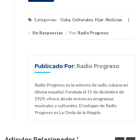
Categorías:
Cuba
,
Culturales
,
Fijar
,
Noticias
/
Sin Respuestas
/
Por:
Radio Progreso
Publicado Por:
Radio Progreso
Radio Progreso es la emisora de radio cubana en
idioma español. Fundada el 15 de diciembre de
1929, ofrece desde entonces programas
musicales y culturales. El eslogan de Radio
Progreso es La Onda de la Alegría
Artículos Relacionados '