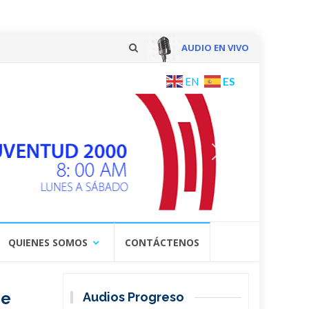
AUDIO EN VIVO
Skip
ES
EN
to
content
QUIENES SOMOS
CONTÁCTENOS
de
Audios Progreso