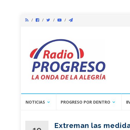
Skip
NOTICIAS
PROGRESO POR DENTRO
8
to
content
Extreman las medidas
19