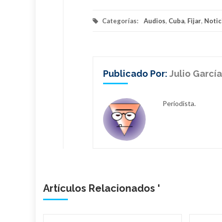
Categorías:
Audios
,
Cuba
,
Fijar
,
Notic
Publicado Por:
Julio Garcí
Periodista.
Artículos Relacionados '