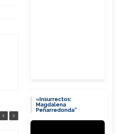
«Insurrectos:
Magdalena
Peñarredonda”