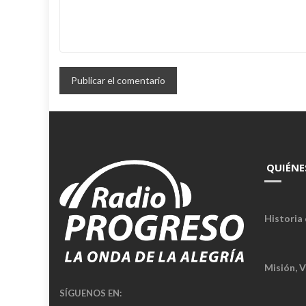
QUIÉNE
Historia 
Misión, V
SÍGUENOS EN: