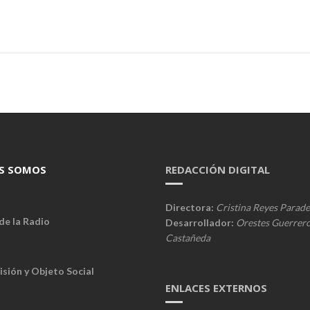
S SOMOS
REDACCIÓN DIGITAL
Directora:
Cristina Reyes Parade
de la Radio
Desarrollador:
Orestes Guerrer
Castañeda
isión y Objeto Social
ENLACES EXTERNOS