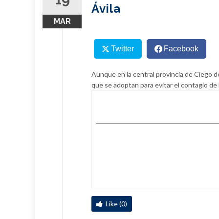
Ávila
MAR
Twitter
Facebook
Aunque en la central provincia de Ciego d
que se adoptan para evitar el contagio de 
Like (0)