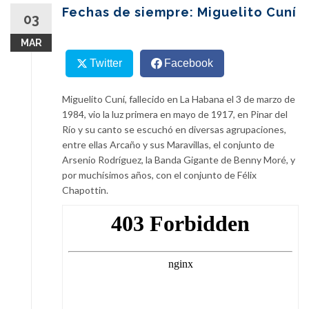
content
Fechas de siempre: Miguelito Cuní
03
MAR
Twitter
Facebook
Miguelito Cuní, fallecido en La Habana el 3 de marzo de
1984, vio la luz primera en mayo de 1917, en Pinar del
Río y su canto se escuchó en diversas agrupaciones,
entre ellas Arcaño y sus Maravillas, el conjunto de
Arsenio Rodríguez, la Banda Gigante de Benny Moré, y
por muchísimos años, con el conjunto de Félix
Chapottin.