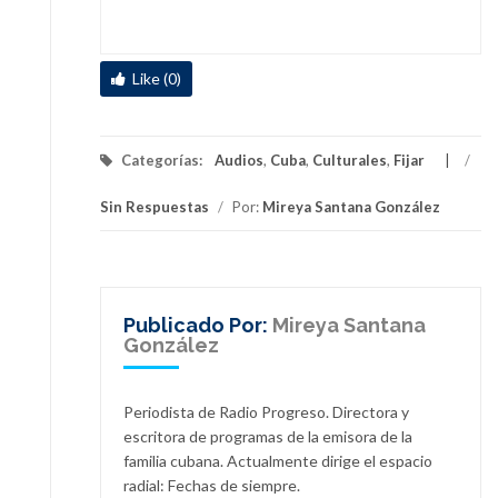
Like (0)
Categorías:
Audios
,
Cuba
,
Culturales
,
Fijar
/
Sin Respuestas
/
Por:
Mireya Santana González
Publicado Por:
Mireya Santana
González
Periodista de Radio Progreso. Directora y
escritora de programas de la emisora de la
familia cubana. Actualmente dirige el espacio
radial: Fechas de siempre.