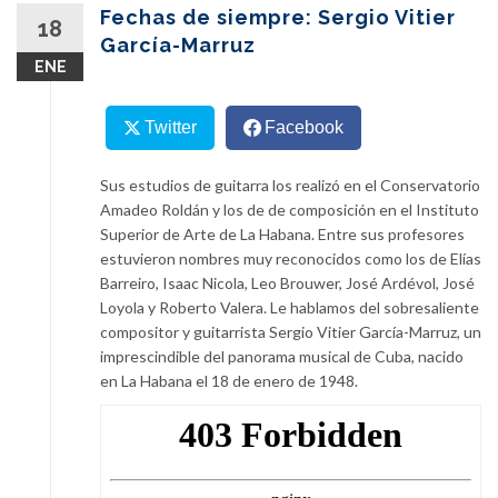
content
Fechas de siempre: Sergio Vitier
18
García-Marruz
ENE
Twitter
Facebook
Sus estudios de guitarra los realizó en el Conservatorio
Amadeo Roldán y los de de composición en el Instituto
Superior de Arte de La Habana. Entre sus profesores
estuvieron nombres muy reconocidos como los de Elías
Barreiro, Isaac Nicola, Leo Brouwer, José Ardévol, José
Loyola y Roberto Valera. Le hablamos del sobresaliente
compositor y guitarrista Sergio Vitier García-Marruz, un
imprescindible del panorama musical de Cuba, nacido
en La Habana el 18 de enero de 1948.