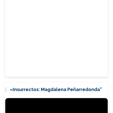
«Insurrectos: Magdalena Peñarredonda”