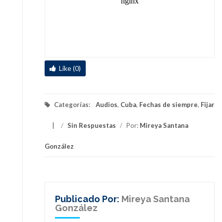
Like (0)
Categorías:
Audios
,
Cuba
,
Fechas de siempre
,
Fijar
/
Sin Respuestas
/
Por:
Mireya Santana
González
Publicado Por:
Mireya Santana
González