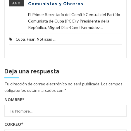
AGO
Comunistas y Obreros
El Primer Secretario del Comité Central del Partido
Comunista de Cuba (PCC) y Presidente de la
República, Miguel Díaz-Canel Bermúdez,...
Cuba
,
Fijar
,
Noticias
...
Deja una respuesta
Tu dirección de correo electrónico no será publicada.
Los campos
obligatorios están marcados con
*
NOMBRE
*
CORREO
*