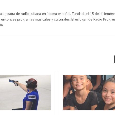
la emisora de radio cubana en idioma español. Fundada el 15 de diciembr
 entonces programas musicales y culturales. El eslogan de Radio Progre
ía