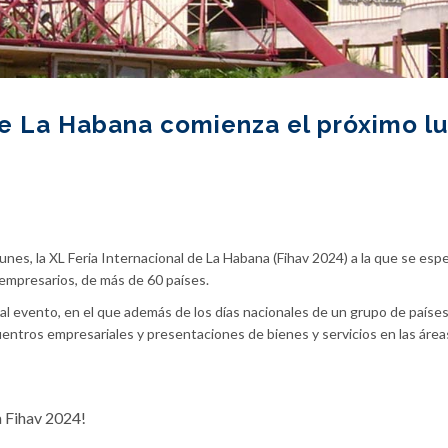
de La Habana comienza el próximo l
unes, la XL Feria Internacional de La Habana (Fihav 2024) a la que se esp
empresarios, de más de 60 países.
nal evento, en el que además de los días nacionales de un grupo de paíse
uentros empresariales y presentaciones de bienes y servicios en las área
a Fihav 2024!