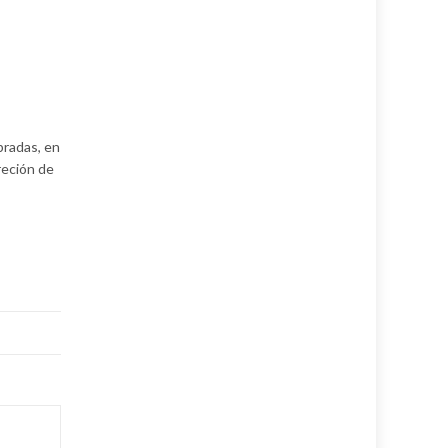
ebradas, en
reción de