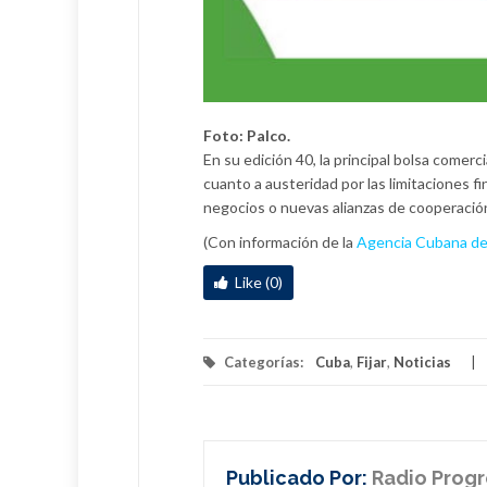
Foto: Palco.
En su edición 40, la principal bolsa comerc
cuanto a austeridad por las limitaciones 
negocios o nuevas alianzas de cooperació
(Con información de la
Agencia Cubana de
Like (0)
Categorías:
Cuba
,
Fijar
,
Noticias
Publicado Por:
Radio Prog