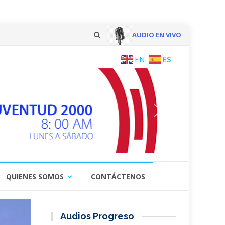
AUDIO EN VIVO
Skip
ES
EN
to
content
QUIENES SOMOS
CONTÁCTENOS
Audios Progreso