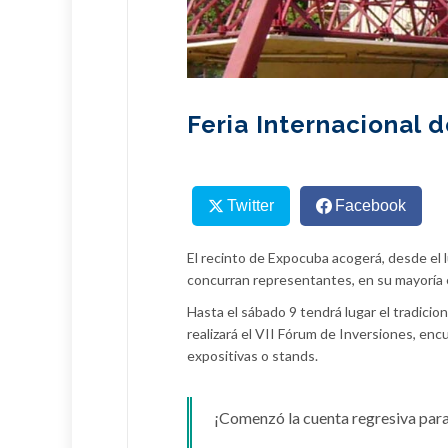
Feria Internacional 
Twitter
Facebook
El recinto de Expocuba acogerá, desde el l
concurran representantes, en su mayoría 
Hasta el sábado 9 tendrá lugar el tradicio
realizará el VII Fórum de Inversiones, enc
expositivas o stands.
¡Comenzó la cuenta regresiva par