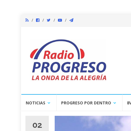
Skip
NOTICIAS
PROGRESO POR DENTRO
8
to
content
02